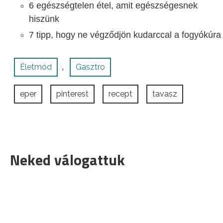
6 egészségtelen étel, amit egészségesnek
hiszünk
7 tipp, hogy ne végződjön kudarccal a fogyókúra
Életmód
Gasztro
,
eper
pinterest
recept
tavasz
Neked válogattuk