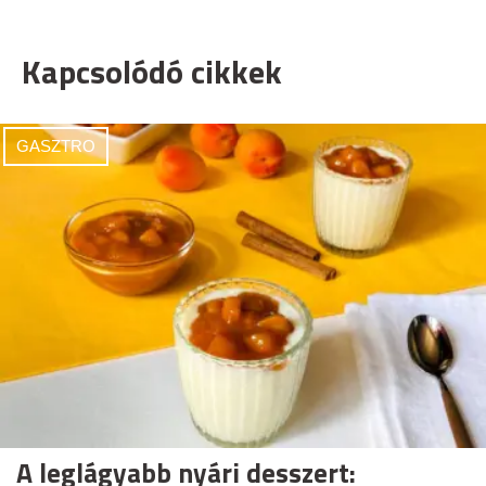
Kapcsolódó cikkek
GASZTRO
A leglágyabb nyári desszert: