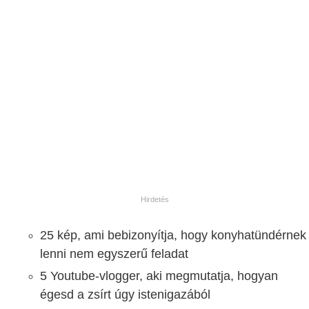
25 kép, ami bebizonyítja, hogy konyhatündérnek
lenni nem egyszerű feladat
5 Youtube-vlogger, aki megmutatja, hogyan
égesd a zsírt úgy istenigazából