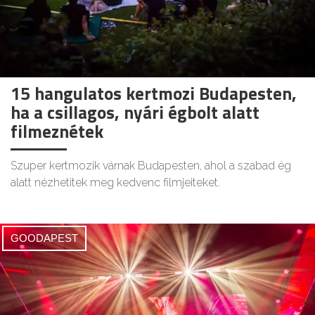
15 hangulatos kertmozi Budapesten,
ha a csillagos, nyári égbolt alatt
filmeznétek
Szuper kertmozik várnak Budapesten, ahol a szabad ég
alatt nézhetitek meg kedvenc filmjeiteket.
GOODAPEST