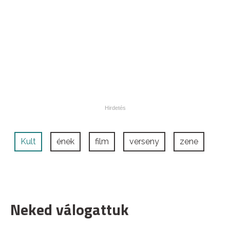
Kult
ének
film
verseny
zene
Neked válogattuk