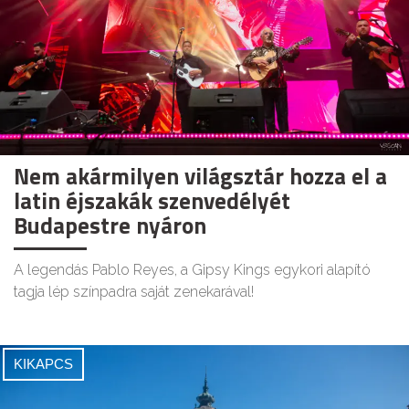
Nem akármilyen világsztár hozza el a
latin éjszakák szenvedélyét
Budapestre nyáron
A legendás Pablo Reyes, a Gipsy Kings egykori alapító
tagja lép színpadra saját zenekarával!
KIKAPCS