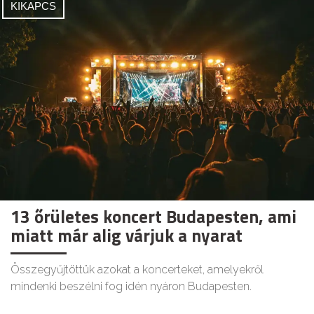
KIKAPCS
13 őrületes koncert Budapesten, ami
miatt már alig várjuk a nyarat
Összegyűjtöttük azokat a koncerteket, amelyekről
mindenki beszélni fog idén nyáron Budapesten.