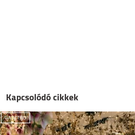
Kapcsolódó cikkek
GASZTRO