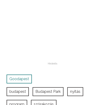
Goodapest
budapest
Budapest Park
nyitás
program
szórakozás