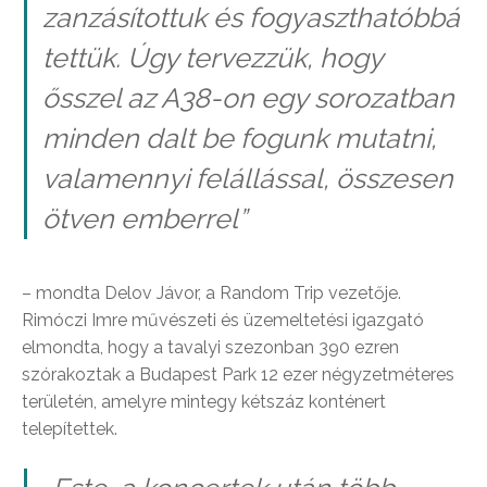
zanzásítottuk és fogyaszthatóbbá
tettük. Úgy tervezzük, hogy
ősszel az A38-on egy sorozatban
minden dalt be fogunk mutatni,
valamennyi felállással, összesen
ötven emberrel”
– mondta Delov Jávor, a Random Trip vezetője.
Rimóczi Imre művészeti és üzemeltetési igazgató
elmondta, hogy a tavalyi szezonban 390 ezren
szórakoztak a Budapest Park 12 ezer négyzetméteres
területén, amelyre mintegy kétszáz konténert
telepítettek.