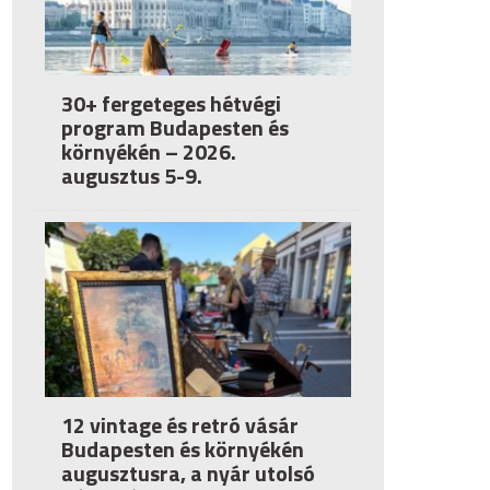
30+ fergeteges hétvégi
program Budapesten és
környékén – 2026.
augusztus 5-9.
12 vintage és retró vásár
Budapesten és környékén
augusztusra, a nyár utolsó