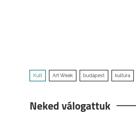
Kult
Art Week
budapest
kultúra
Neked válogattuk