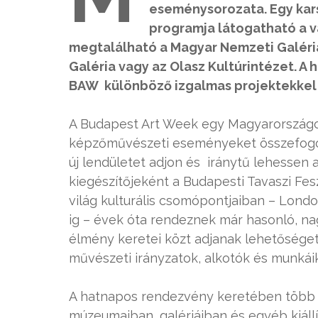
eseménysorozata. Egy kars
programja látogatható a v
megtalálható a Magyar Nemzeti Galéri
Galéria vagy az Olasz Kultúrintézet. A 
BAW különböző izgalmas projektekkel is
A Budapest Art Week egy Magyarországon 
képzőművészeti eseményeket összefogó f
új lendületet adjon és iránytű lehessen
kiegészítőjeként a Budapesti Tavaszi Fes
világ kulturális csomópontjaiban – Lond
ig – évek óta rendeznek már hasonló, n
élmény keretei közt adjanak lehetősége
művészeti irányzatok, alkotók és munká
A hatnapos rendezvény keretében több m
múzeumaiban, galériáiban és egyéb kiállít