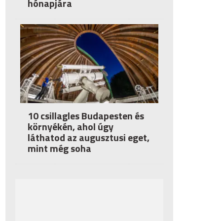
hónapjára
10 csillagles Budapesten és
környékén, ahol úgy
láthatod az augusztusi eget,
mint még soha