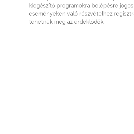
kiegészítő programokra belépésre jogosí
eseményeken való részvételhez regisztr
tehetnek meg az érdeklődők.