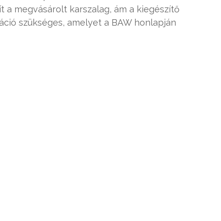
t a megvásárolt karszalag, ám a kiegészítő
áció szükséges, amelyet a BAW honlapján