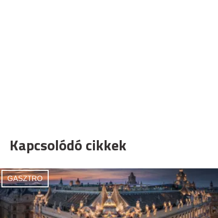
Kapcsolódó cikkek
GASZTRO