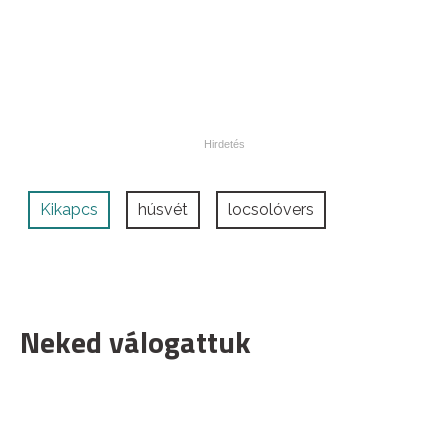
Kikapcs
húsvét
locsolóvers
Neked válogattuk