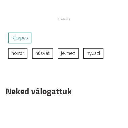
Kikapcs
horror
húsvét
jelmez
nyuszi
Neked válogattuk