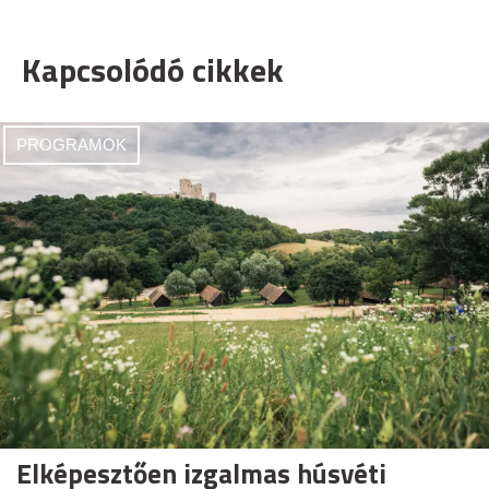
Kapcsolódó cikkek
PROGRAMOK
Elképesztően izgalmas húsvéti