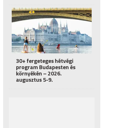
30+ fergeteges hétvégi
program Budapesten és
környékén – 2026.
augusztus 5-9.