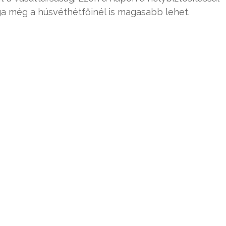
a még a húsvéthétfőinél is magasabb lehet.