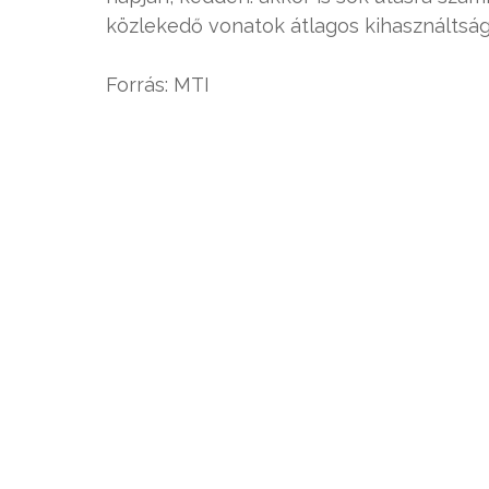
közlekedő vonatok átlagos kihasználtság
Forrás: MTI