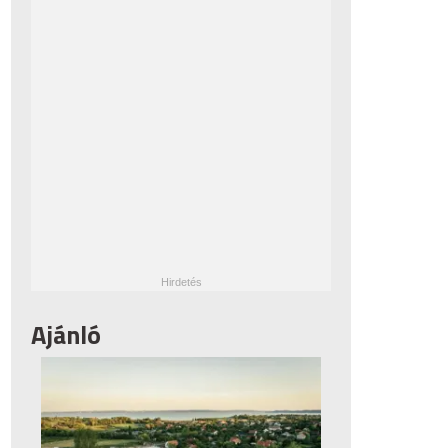
Ajánló