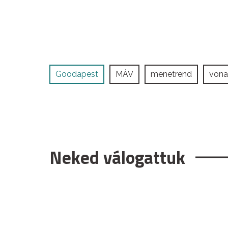
Goodapest
MÁV
menetrend
vona
Neked válogattuk