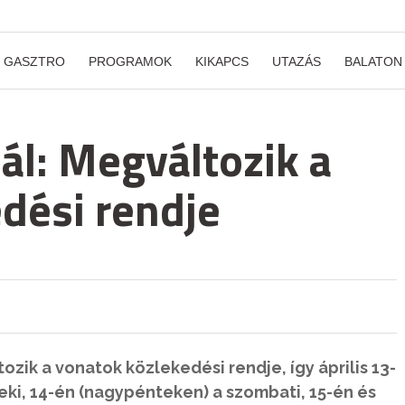
GASZTRO
PROGRAMOK
KIKAPCS
UTAZÁS
BALATON
l: Megváltozik a
dési rendje
ozik a vonatok közlekedési rendje, így április 13-
eki, 14-én (nagypénteken) a szombati, 15-én és