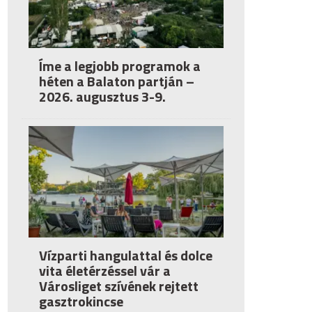
Íme a legjobb programok a
héten a Balaton partján –
2026. augusztus 3-9.
Vízparti hangulattal és dolce
vita életérzéssel vár a
Városliget szívének rejtett
gasztrokincse