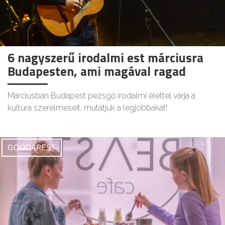
6 nagyszerű irodalmi est márciusra
Budapesten, ami magával ragad
Márciusban Budapest pezsgő irodalmi élettel várja a
kultúra szerelmeseit, mutatjuk a legjobbakat!
GOODAPEST