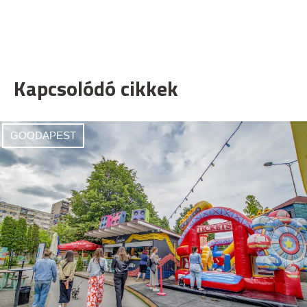
Kapcsolódó cikkek
GOODAPEST