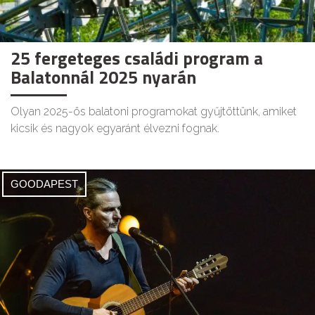
25 fergeteges családi program a
Balatonnál 2025 nyarán
Olyan 2025-ös balatoni programokat gyűjtöttünk, amiket
kicsik és nagyok egyaránt élvezni fognak.
GOODAPEST