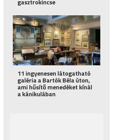
gasztrokincse
11 ingyenesen látogatható
galéria a Bartók Béla úton,
ami hűsítő menedéket kínál
a kánikulában