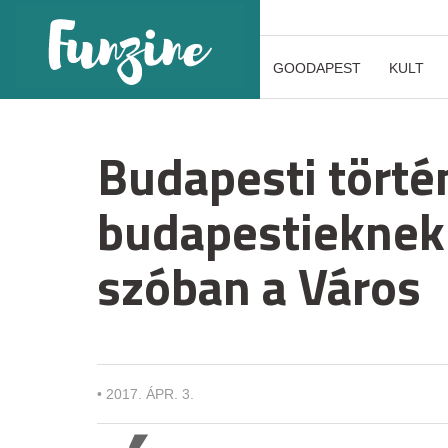
GOODAPEST
KULT
Budapesti törté
budapestieknek
szóban a Város
•
2017. ÁPR. 3.