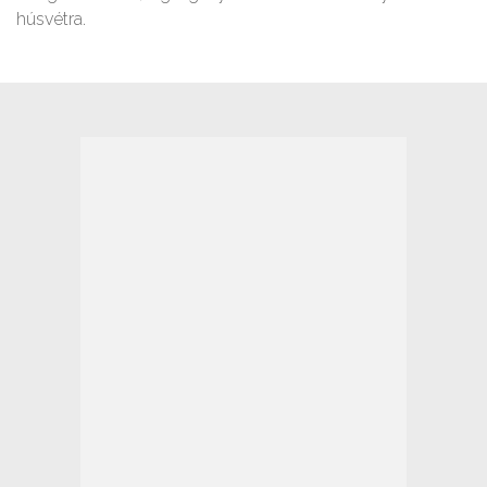
húsvétra.