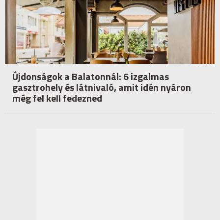
Újdonságok a Balatonnál: 6 izgalmas
gasztrohely és látnivaló, amit idén nyáron
még fel kell fedezned