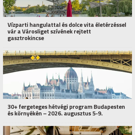
Vízparti hangulattal és dolce vita életérzéssel
vár a Városliget szívének rejtett
gasztrokincse
30+ fergeteges hétvégi program Budapesten
és környékén – 2026. augusztus 5-9.