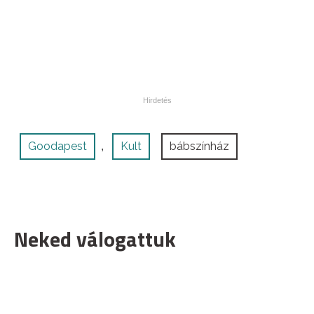
Goodapest
Kult
bábszínház
,
Neked válogattuk