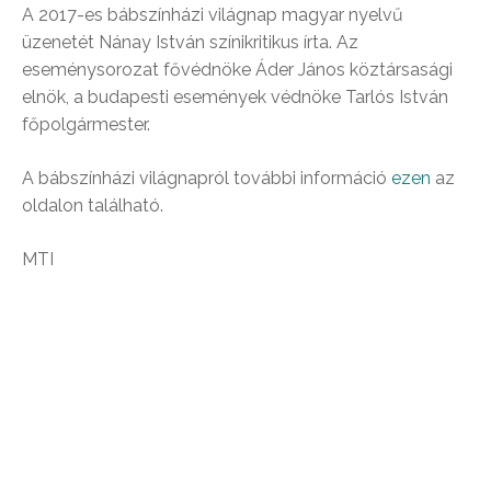
A 2017-es bábszínházi világnap magyar nyelvű
üzenetét Nánay István színikritikus írta. Az
eseménysorozat fővédnöke Áder János köztársasági
elnök, a budapesti események védnöke Tarlós István
főpolgármester.
A bábszínházi világnapról további információ
ezen
az
oldalon található.
MTI