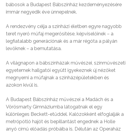
bábosok a Budapest Bábszínház kezdeményezésére
immár negyedik éve ünnepelnek.
A rendezvény célja a színházi életben egyre nagyobb
teret nyerő műfaj megerősítése, képviselőinek – a
legfiatalabb generációnak és a már régóta a pályán
levőknek – a bemutatása.
A világnapon a bábszínházak művészei, színművészeti
egyetemek hallgatói együtt igyekeznek új nézőket
megnyerni a műfajnak a színházépületekben és
azokon kívül is.
A Budapest Bábszínház művészei a Madách és a
Vörösmarty Gimnáziumba látogatnak el egy
különleges Beckett-etűddel. Kalózokként elfoglalják a
metrópótló hajót és bepillantást engednek a Holle
anyó című előadás próbáiba is. Délután az Operaház