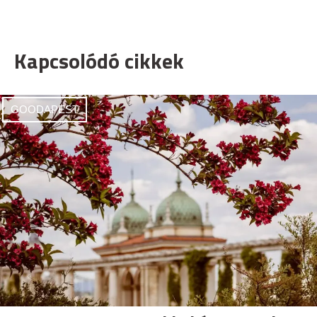
Kapcsolódó cikkek
GOODAPEST