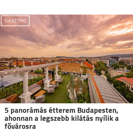
GASZTRO
5 panorámás étterem Budapesten,
ahonnan a legszebb kilátás nyílik a
fővárosra