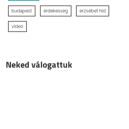
budapest
érdekesség
erzsébet híd
video
Neked válogattuk