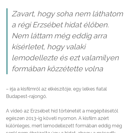
Zavart, hogy soha nem láthatom
a régi Erzsébet hidat élőben.
Nem láttam még eddig arra
kísérletet, hogy valaki
lemodellezte és ezt valamilyen
formában közzétette volna
– írja a kisfilmről az elkészítője, egy lelkes fiatal
Budapest-rajongó.
A videó az Erzsébet híd történetét a megépítésétől
egészen 2013-ig követi nyomon. A kisfilm azért
különleges, mert lemodellezett formában eddig még