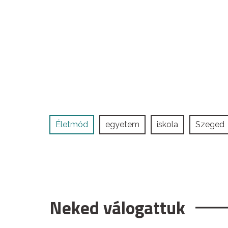
Életmód
egyetem
iskola
Szeged
Neked válogattuk