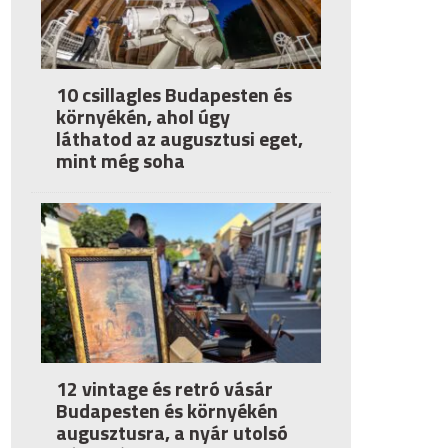
10 csillagles Budapesten és
környékén, ahol úgy
láthatod az augusztusi eget,
mint még soha
12 vintage és retró vásár
Budapesten és környékén
augusztusra, a nyár utolsó