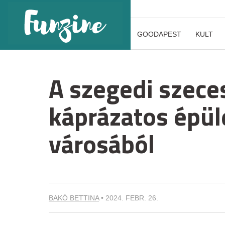
GOODAPEST
KULT
A szegedi szece
káprázatos épül
városából
BAKÓ BETTINA
•
2024. FEBR. 26.