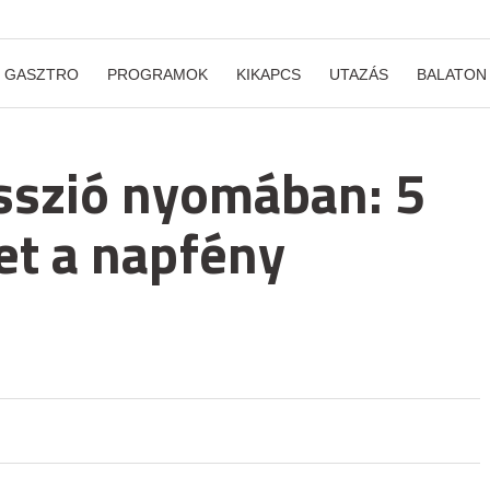
GASZTRO
PROGRAMOK
KIKAPCS
UTAZÁS
BALATON
sszió nyomában: 5
et a napfény