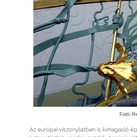
Fotó: R
Az európai viszonylatban is kimagasló é