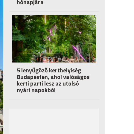
hónapjára
5 lenyűgöző kerthelyiség
Budapesten, ahol valóságos
kerti parti lesz az utolsó
nyári napokból