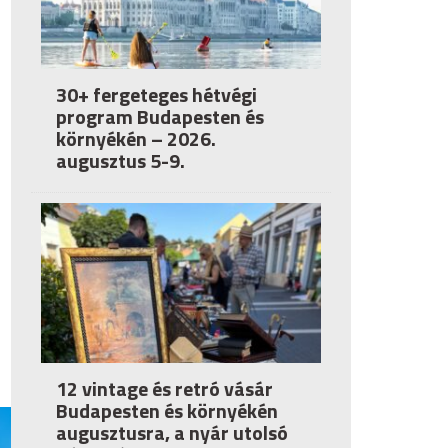
30+ fergeteges hétvégi
program Budapesten és
környékén – 2026.
augusztus 5-9.
12 vintage és retró vásár
Budapesten és környékén
augusztusra, a nyár utolsó