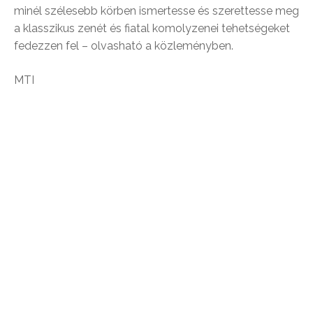
minél szélesebb körben ismertesse és szerettesse meg
a klasszikus zenét és fiatal komolyzenei tehetségeket
fedezzen fel – olvasható a közleményben.
MTI