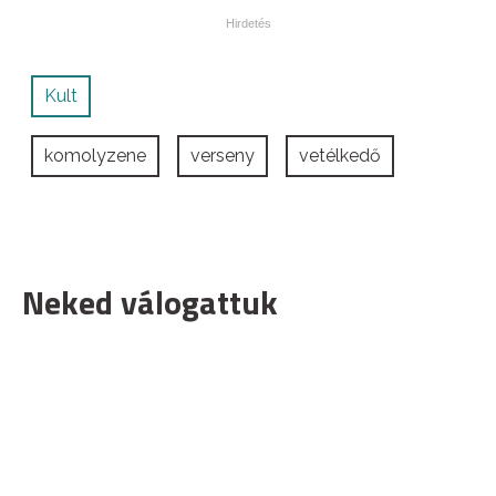
Kult
komolyzene
verseny
vetélkedő
Neked válogattuk