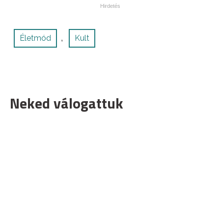
Életmód
Kult
,
Neked válogattuk