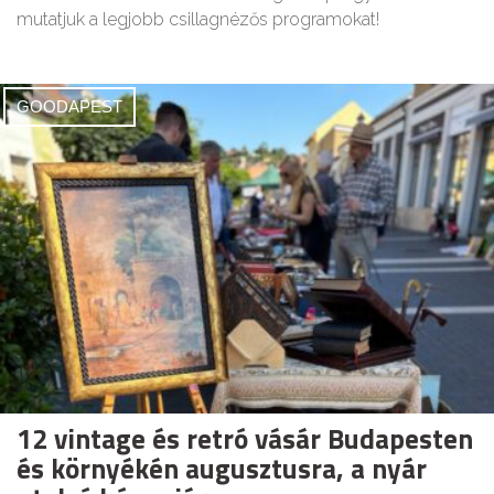
mutatjuk a legjobb csillagnézős programokat!
GOODAPEST
12 vintage és retró vásár Budapesten
és környékén augusztusra, a nyár