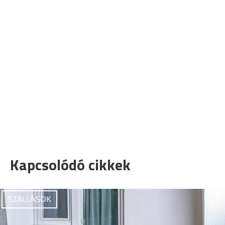
Kapcsolódó cikkek
SZÁLLÁSOK