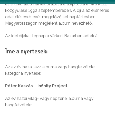
és értékű albumainak díjazására alapította a MAHASZ
közgyűlése 1992 szeptemberében. A díjra az elismerés
odaítélésének évét megelőző két naptári évben
Magyarországon megjelent album nevezhető.
Az idei díjakat tegnap a Várkert Bazárban adták át.
Íme a nyertesek:
Az az év hazai jazz albuma vagy hangfelvétele
kategória nyertese:
Péter Kaszás – Infinity Project
Az év hazai világ- vagy népzenei albuma vagy
hangfelvétele: