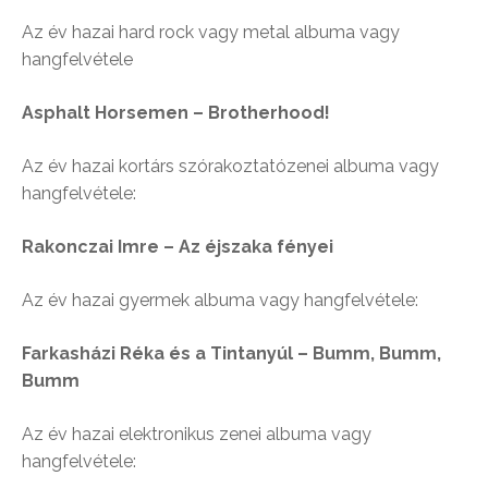
Az év hazai hard rock vagy metal albuma vagy
hangfelvétele
Asphalt Horsemen – Brotherhood!
Az év hazai kortárs szórakoztatózenei albuma vagy
hangfelvétele:
Rakonczai Imre – Az éjszaka fényei
Az év hazai gyermek albuma vagy hangfelvétele:
Farkasházi Réka és a Tintanyúl – Bumm, Bumm,
Bumm
Az év hazai elektronikus zenei albuma vagy
hangfelvétele: