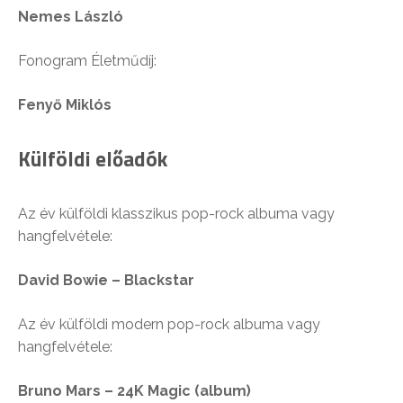
Nemes László
Fonogram Életműdíj:
Fenyő Miklós
Külföldi előadók
Az év külföldi klasszikus pop-rock albuma vagy
hangfelvétele:
David Bowie
– Blackstar
Az év külföldi modern pop-rock albuma vagy
hangfelvétele:
Bruno
Mars
– 24K Magic (album)