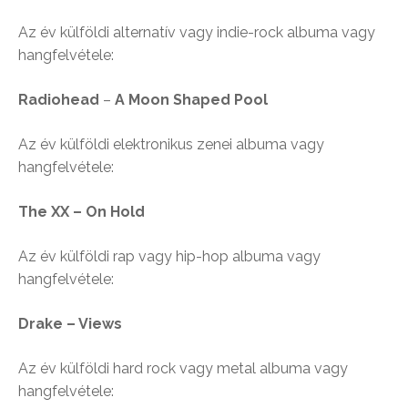
Az év külföldi alternatív vagy indie-rock albuma vagy
hangfelvétele:
Radiohead
–
A Moon Shaped Pool
Az év külföldi elektronikus zenei albuma vagy
hangfelvétele:
The XX – On Hold
Az év külföldi rap vagy hip-hop albuma vagy
hangfelvétele:
Drake – Views
Az év külföldi hard rock vagy metal albuma vagy
hangfelvétele: