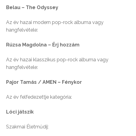
Belau – The Odyssey
Az év hazai modern pop-rock albuma vagy
hangfelvétele:
Rúzsa Magdolna – Érj hozzám
Az év hazai klasszikus pop-rock albuma vagy
hangfelvétele:
Pajor Tamás / AMEN – Fénykor
Az év felfedezettje kategória:
Lóci játszik
Szakmai Életműdíj: