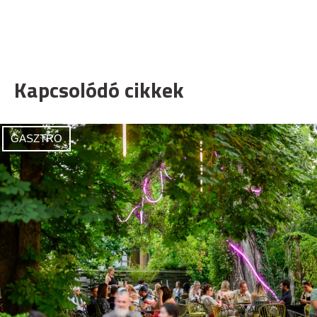
Kapcsolódó cikkek
GASZTRO