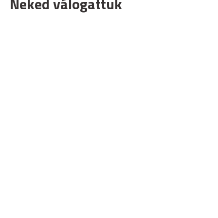
Neked válogattuk