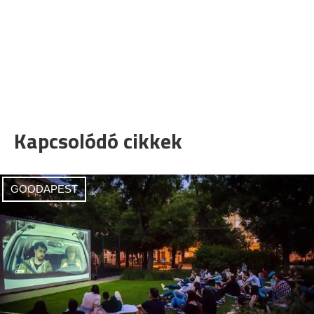
Kapcsolódó cikkek
GOODAPEST