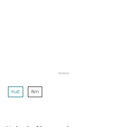
Kult
film