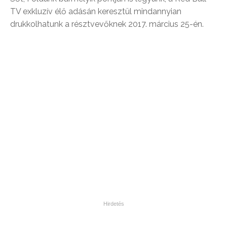
TV exkluzív élő adásán keresztül mindannyian
drukkolhatunk a résztvevőknek 2017. március 25-én.