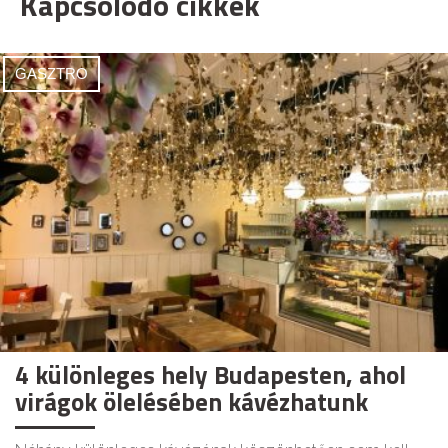
Kapcsolódó cikkek
GASZTRO
4 különleges hely Budapesten, ahol
virágok ölelésében kávézhatunk