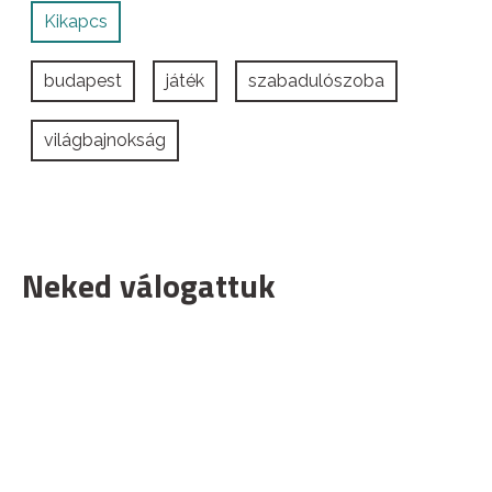
Kikapcs
budapest
játék
szabadulószoba
világbajnokság
Neked válogattuk