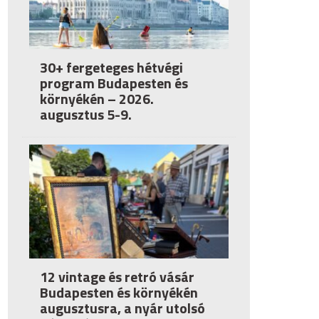
30+ fergeteges hétvégi
program Budapesten és
környékén – 2026.
augusztus 5-9.
12 vintage és retró vásár
Budapesten és környékén
augusztusra, a nyár utolsó