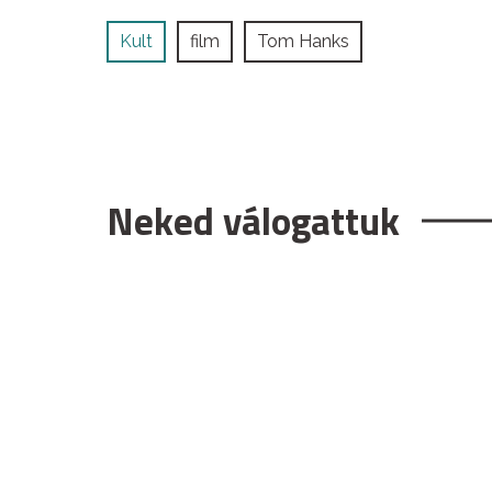
Kult
film
Tom Hanks
Neked válogattuk