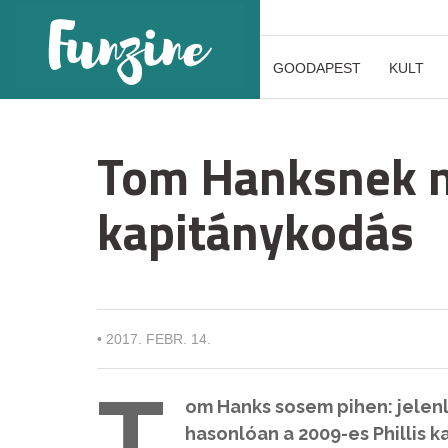
GOODAPEST
KULT
Tom Hanksnek n
kapitánykodás
•
2017. FEBR. 14.
T
om Hanks sosem pihen: jelenl
hasonlóan a 2009-es Phillis k