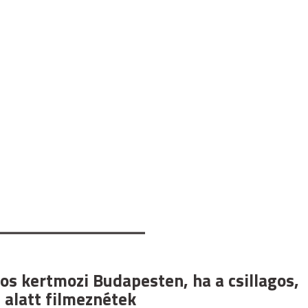
os kertmozi Budapesten, ha a csillagos,
 alatt filmeznétek