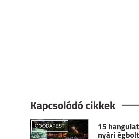
Kapcsolódó cikkek
15 hangulat
GOODAPEST
nyári égbolt