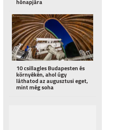
hónapjára
10 csillagles Budapesten és
környékén, ahol úgy
láthatod az augusztusi eget,
mint még soha