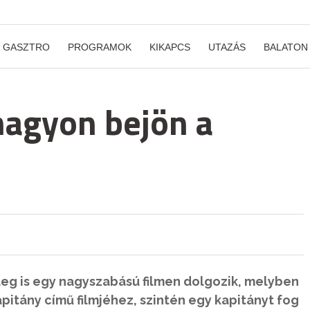
GASZTRO
PROGRAMOK
KIKAPCS
UTAZÁS
BALATON
agyon bejön a
eg is egy nagyszabású filmen dolgozik, melyben
apitány című filmjéhez, szintén egy kapitányt fog