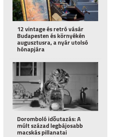
12 vintage és retró vásár
Budapesten és környékén
augusztusra, a nyár utolsó
hónapjára
Doromboló időutazás: A
múlt század legbájosabb
macskás pillanatai