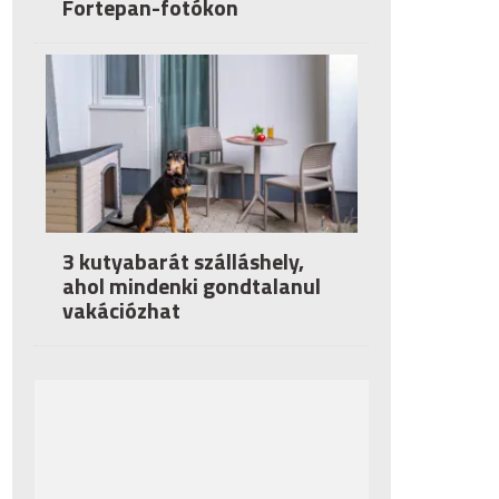
Fortepan-fotókon
3 kutyabarát szálláshely,
ahol mindenki gondtalanul
vakációzhat