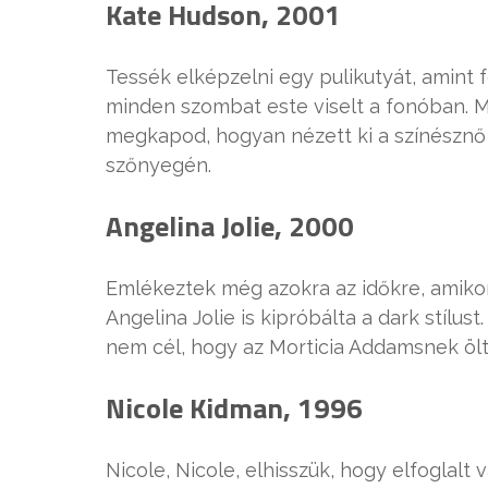
Kate Hudson, 2001
Tessék elképzelni egy pulikutyát, amint 
minden szombat este viselt a fonóban. 
megkapod, hogyan nézett ki a színésznő 
szőnyegén.
Angelina Jolie, 2000
Emlékeztek még azokra az időkre, amiko
Angelina Jolie is kipróbálta a dark stílu
nem cél, hogy az Morticia Addamsnek öl
Nicole Kidman, 1996
Nicole, Nicole, elhisszük, hogy elfoglalt 