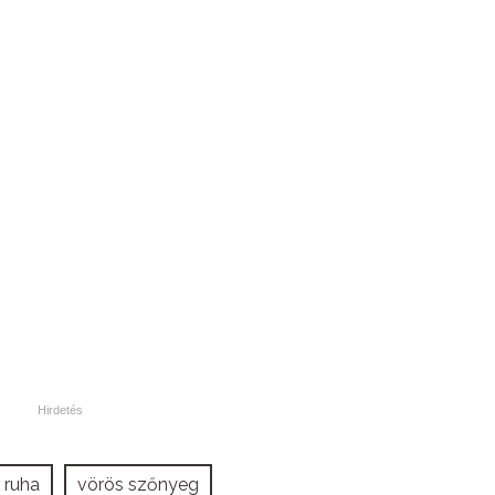
ruha
vörös szőnyeg