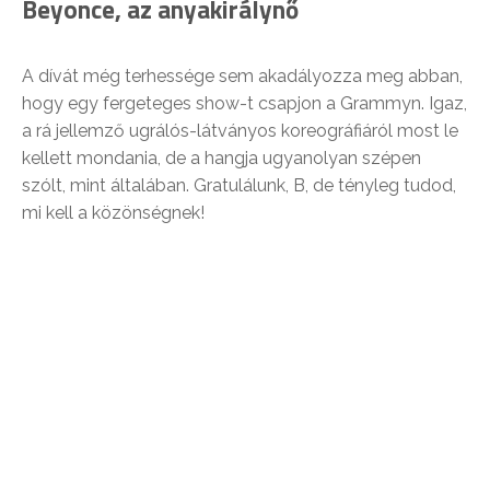
Beyonce, az anyakirálynő
A dívát még terhessége sem akadályozza meg abban,
hogy egy fergeteges show-t csapjon a Grammyn. Igaz,
a rá jellemző ugrálós-látványos koreográfiáról most le
kellett mondania, de a hangja ugyanolyan szépen
szólt, mint általában. Gratulálunk, B, de tényleg tudod,
mi kell a közönségnek!