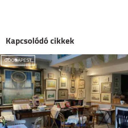
Kapcsolódó cikkek
GOODAPEST