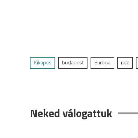
Kikapcs
budapest
Európa
rajz
Neked válogattuk