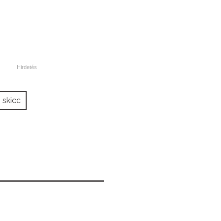
skicc