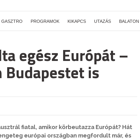
GASZTRO
PROGRAMOK
KIKAPCS
UTAZÁS
BALATON
olta egész Európát –
 Budapestet is
ausztrál fiatal, amikor körbeutazza Európát? Hát
rengeteg európai országban megfordult már, és