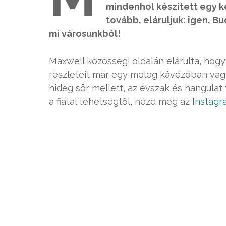
mindenhol készített egy k
tovább, eláruljuk: igen, B
mi városunkból!
Maxwell közösségi oldalán elárulta, hogy 
részleteit már egy meleg kávézóban vag
hideg sör mellett, az évszak és hangula
a fiatal tehetségtől, nézd meg az
Instagr