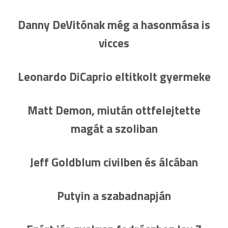
Danny DeVitónak még a hasonmása is
vicces
Leonardo DiCaprio eltitkolt gyermeke
Matt Demon, miután ottfelejtette
magát a szoliban
Jeff Goldblum civilben és álcában
Putyin a szabadnapján