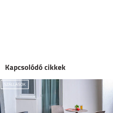
Kapcsolódó cikkek
SZÁLLÁSOK