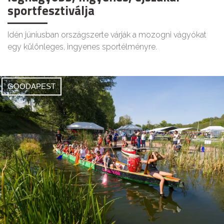
sportfesztiválja
Idén júniusban országszerte várják a mozogni vágyókat
egy különleges, ingyenes sportélményre.
GOODAPEST