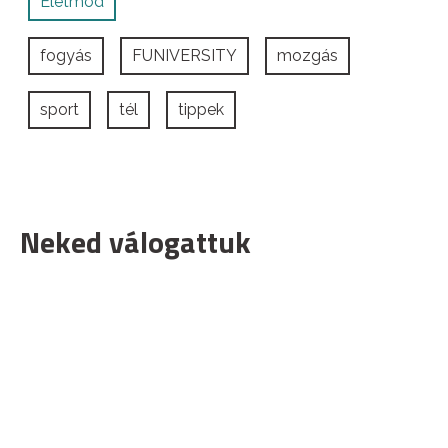
Életmód
fogyás
FUNIVERSITY
mozgás
sport
tél
tippek
Neked válogattuk