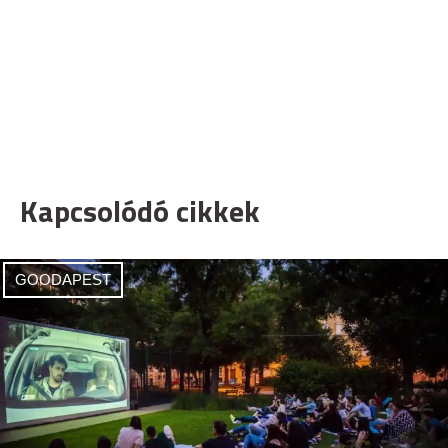
Kapcsolódó cikkek
GOODAPEST