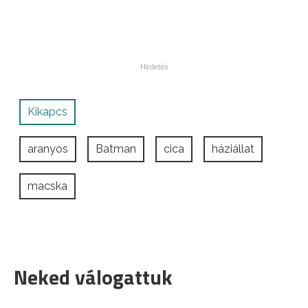
Kikapcs
aranyos
Batman
cica
háziállat
macska
Neked válogattuk