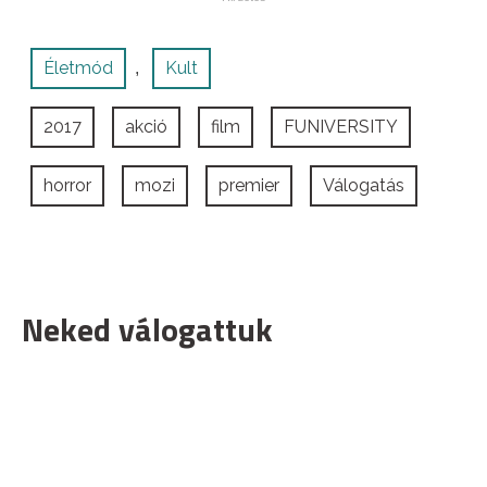
Életmód
Kult
,
2017
akció
film
FUNIVERSITY
horror
mozi
premier
Válogatás
Neked válogattuk