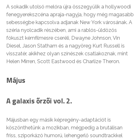
A sokadik utolsó melóra újra összegyűlik a hollywoodi
fenegyerekszcéna apraja-nagyja, hogy még magasabb
sebességbe kapcsolva adjanak New York városának. A
széria nyolcadik részében, ami a rablós-üldözős
fókuszt kémfilmesre cseréli, Dwayne Johnson, Vin
Diesel, Jason Statham és a nagyöreg Kurt Russell is
visszatér, akikhez olyan színészek csatlakoznak, mint
Helen Mirren, Scott Eastwood és Charlize Theron.
Május
A galaxis őrzői vol. 2.
Májusban egy másik képregény-adaptációt is
köszönthetünk a mozikban, mégpedig a brutálisan
friss, sziporkázó humorú, lehengerlő soundtrackkel