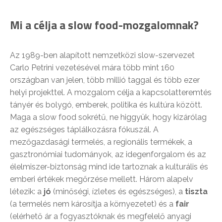
Mi a célja a slow food-mozgalomnak?
Az 1989-ben alapított nemzetközi slow-szervezet
Carlo Petrini vezetésével mára több mint 160
országban van jelen, több millió taggal és több ezer
helyi projekttel. A mozgalom célja a kapcsolatteremtés
tányér és bolygó, emberek, politika és kultúra között.
Maga a slow food sokrétű, ne higgyük, hogy kizárólag
az egészséges táplálkozásra fókuszál. A
mezőgazdasági termelés, a regionális termékek, a
gasztronómiai tudományok, az idegenforgalom és az
élelmiszer-biztonság mind ide tartoznak a kulturális és
emberi értékek megőrzése mellett. Három alapelv
létezik: a
jó
(minőségi, ízletes és egészséges), a
tiszta
(a termelés nem károsítja a környezetet) és a
fair
(elérhető ár a fogyasztóknak és megfelelő anyagi