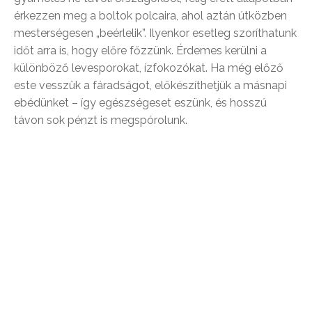
érkezzen meg a boltok polcaira, ahol aztán útközben
mesterségesen „beérlelik”. Ilyenkor esetleg szoríthatunk
időt arra is, hogy előre főzzünk. Érdemes kerülni a
különböző levesporokat, ízfokozókat. Ha még előző
este vesszük a fáradságot, előkészíthetjük a másnapi
ebédünket – így egészségeset eszünk, és hosszú
távon sok pénzt is megspórolunk.