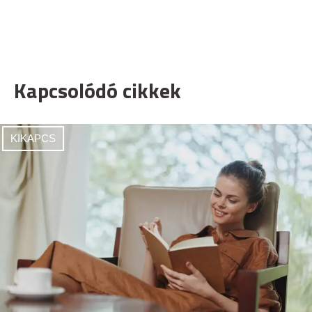
Kapcsolódó cikkek
KIKAPCS