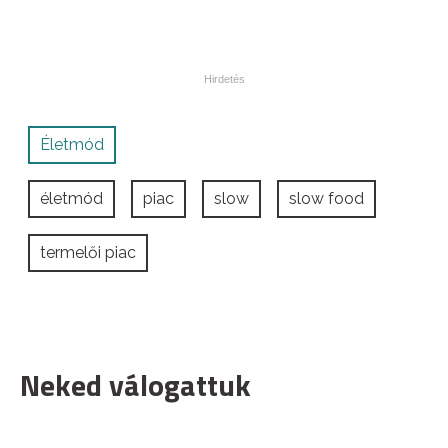
Életmód
életmód
piac
slow
slow food
termelői piac
Neked válogattuk