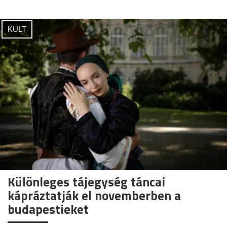
KULT
Különleges tájegység táncai
kápráztatják el novemberben a
budapestieket