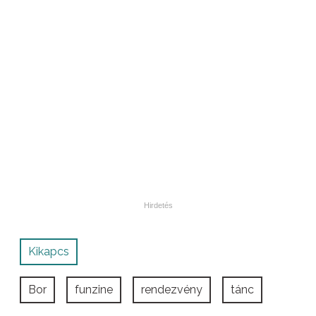
Kikapcs
Bor
funzine
rendezvény
tánc