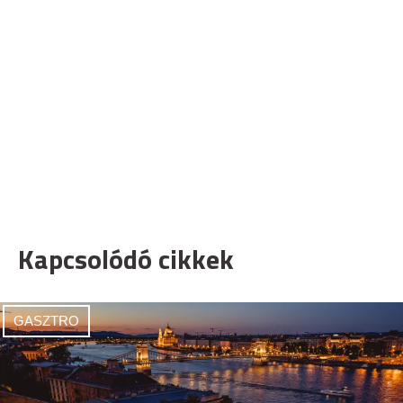
Kapcsolódó cikkek
GASZTRO