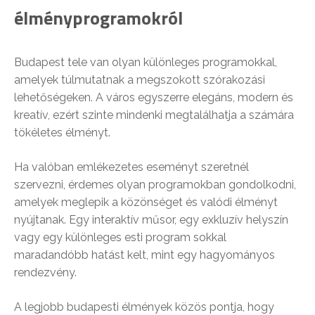
élményprogramokról
Budapest tele van olyan különleges programokkal,
amelyek túlmutatnak a megszokott szórakozási
lehetőségeken. A város egyszerre elegáns, modern és
kreatív, ezért szinte mindenki megtalálhatja a számára
tökéletes élményt.
Ha valóban emlékezetes eseményt szeretnél
szervezni, érdemes olyan programokban gondolkodni,
amelyek meglepik a közönséget és valódi élményt
nyújtanak. Egy interaktív műsor, egy exkluzív helyszín
vagy egy különleges esti program sokkal
maradandóbb hatást kelt, mint egy hagyományos
rendezvény.
A legjobb budapesti élmények közös pontja, hogy