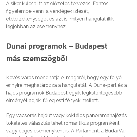
A siker kulcsa itt az előzetes tervezés. Fontos
figyelembe venni a vendégek ízlését,
ételérzékenységét és azt is, milyen hangulat illik
legjobban az eseményhez.
Dunai programok – Budapest
más szemszögből
Kevés város mondhatja el magáról, hogy egy folyó
ennyire meghatározza a hangulatát. A Duna-part és a
hajós programok Budapest egyik legkülönlegesebb
élményét adják, főleg esti fények mellett.
Egy vacsorás hajóút vagy koktélos panorámahajózás
tökéletes választás lehet romantikus programként
vagy céges eseményként is. A Parlament, a Budai Vár