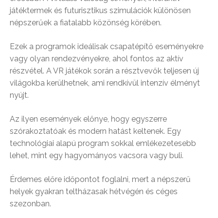
játéktermek és futurisztikus szimulációk különösen
népszerűek a fiatalabb közönség körében.
Ezek a programok ideálisak csapatépítő eseményekre
vagy olyan rendezvényekre, ahol fontos az aktív
részvétel. A VR játékok során a résztvevők teljesen új
világokba kerülhetnek, ami rendkívül intenzív élményt
nyújt.
Az ilyen események előnye, hogy egyszerre
szórakoztatóak és modern hatást keltenek. Egy
technológiai alapú program sokkal emlékezetesebb
lehet, mint egy hagyományos vacsora vagy buli.
Érdemes előre időpontot foglalni, mert a népszerű
helyek gyakran teltházasak hétvégén és céges
szezonban.