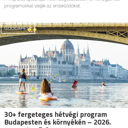
programokkal várják az érdeklődőket.
GOODAPEST
30+ fergeteges hétvégi program
Budapesten és környékén – 2026.