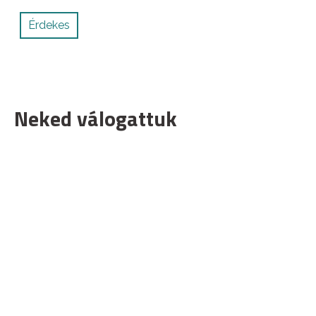
Érdekes
Neked válogattuk