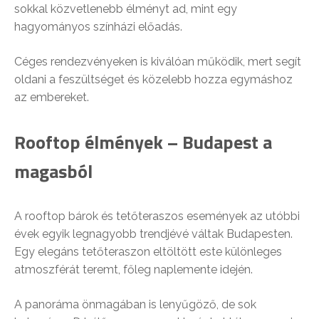
sokkal közvetlenebb élményt ad, mint egy
hagyományos színházi előadás.
Céges rendezvényeken is kiválóan működik, mert segít
oldani a feszültséget és közelebb hozza egymáshoz
az embereket.
Rooftop élmények – Budapest a
magasból
A rooftop bárok és tetőteraszos események az utóbbi
évek egyik legnagyobb trendjévé váltak Budapesten.
Egy elegáns tetőteraszon eltöltött este különleges
atmoszférát teremt, főleg naplemente idején.
A panoráma önmagában is lenyűgöző, de sok