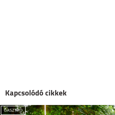
Kapcsolódó cikkek
GASZTRO