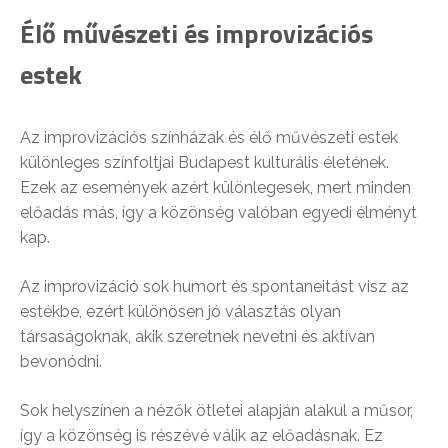
Élő művészeti és improvizációs
estek
Az improvizációs színházak és élő művészeti estek
különleges színfoltjai Budapest kulturális életének.
Ezek az események azért különlegesek, mert minden
előadás más, így a közönség valóban egyedi élményt
kap.
Az improvizáció sok humort és spontaneitást visz az
estékbe, ezért különösen jó választás olyan
társaságoknak, akik szeretnek nevetni és aktívan
bevonódni.
Sok helyszínen a nézők ötletei alapján alakul a műsor,
így a közönség is részévé válik az előadásnak. Ez