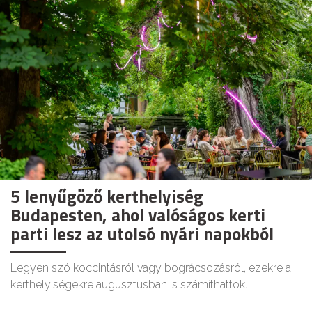
5 lenyűgöző kerthelyiség
Budapesten, ahol valóságos kerti
parti lesz az utolsó nyári napokból
Legyen szó koccintásról vagy bográcsozásról, ezekre a
kerthelyiségekre augusztusban is számíthattok.