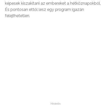
képesek kiszakítani az embereket a hétköznapokból.
És pontosan ettől lesz egy program igazán
felejthetetlen.