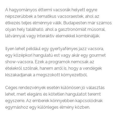
A hagyományos éttermi vacsorák helyett egyre
népszerűbbek a tematikus vacsoraestek, ahol az
étkezés teljes élménnyé válik. Budapesten már számos
olyan hely található, ahol a gasztronómiát műsorral,
látvánnyal vagy interaktív elemekkel kombinálják.
Ilyen lehet például egy gyertyafényes jazz vacsora,
egy középkori hangulatú est vagy akár egy gourmet
show-vacsora. Ezek a programok nemcsak az
ételekről szólnak, hanem arról is, hogy a vendégek
kiszakadjanak a megszokott környezetből.
Céges rendezvények esetén különösen jó választás
lehet, mert elegáns és kötetlen hangulatot teremt
egyszerre. Az emberek könnyebben kapcsolódnak
egymáshoz egy különleges élmény közben.