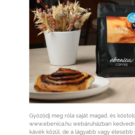
Győződj meg róla saját magad, és kóstol
www.ebenica.hu webáruházban kedvedre v
kávék közül, de a lágyabb vagy élesebb 