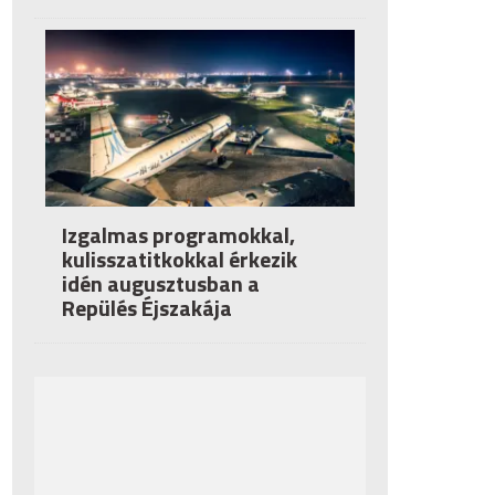
Izgalmas programokkal,
kulisszatitkokkal érkezik
idén augusztusban a
Repülés Éjszakája