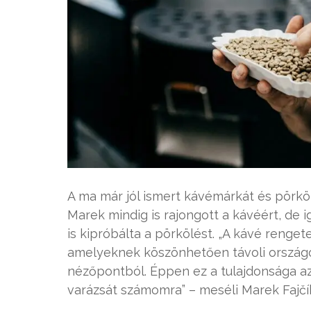
A ma már jól ismert kávémárkát és pörköl
Marek mindig is rajongott a kávéért, de 
is kipróbálta a pörkölést. „A kávé renge
amelyeknek köszönhetően távoli országo
nézőpontból. Éppen ez a tulajdonsága az,
varázsát számomra” – meséli Marek Fajčík 