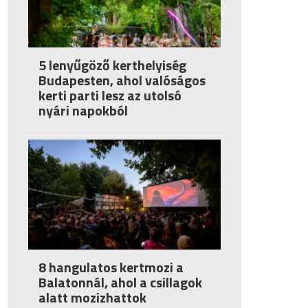
5 lenyűgöző kerthelyiség
Budapesten, ahol valóságos
kerti parti lesz az utolsó
nyári napokból
8 hangulatos kertmozi a
Balatonnál, ahol a csillagok
alatt mozizhattok