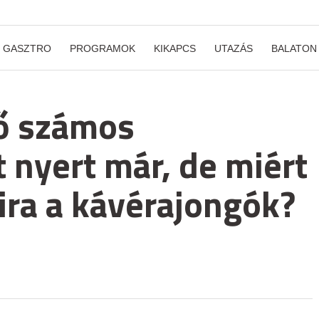
GASZTRO
PROGRAMOK
KIKAPCS
UTAZÁS
BALATON
lő számos
 nyert már, de miért
ira a kávérajongók?