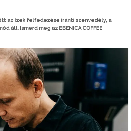
tt az ízek felfedezése iránti szenvedély, a
mód áll. Ismerd meg az EBENICA COFFEE