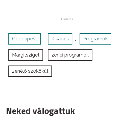
Goodapest
Kikapcs
Programok
,
,
Margitsziget
zenei programok
zenélő szökőkút
Neked válogattuk