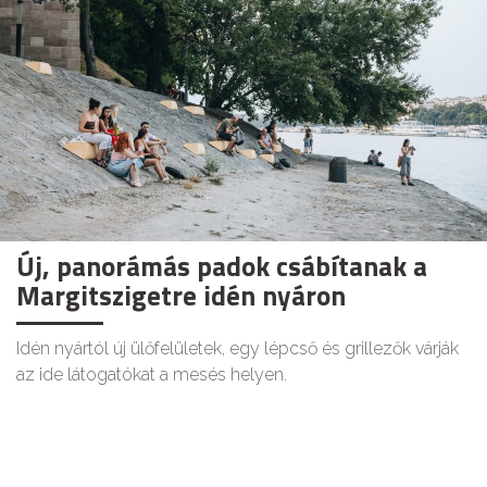
Új, panorámás padok csábítanak a
Margitszigetre idén nyáron
Idén nyártól új ülőfelületek, egy lépcső és grillezők várják
az ide látogatókat a mesés helyen.