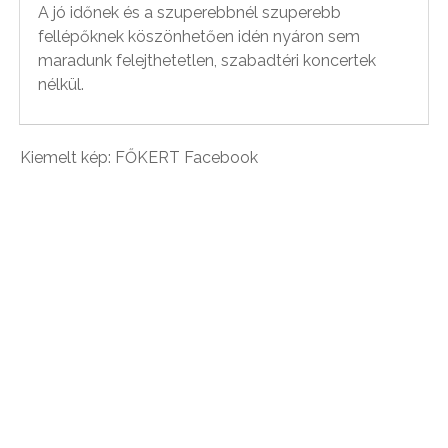
A jó időnek és a szuperebbnél szuperebb
fellépőknek köszönhetően idén nyáron sem
maradunk felejthetetlen, szabadtéri koncertek
nélkül.
Kiemelt kép: FŐKERT Facebook