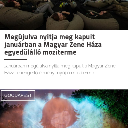
Megújulva nyitja meg kapuit
januárban a Magyar Zene Háza
egyedülálló moziterme
Januárban megújulva nyitja meg kapuit a Magyar Zene
Háza lehengerlő élményt nyújtó moziterme.
GOODAPEST