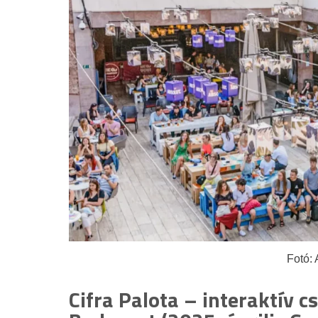
Fotó: 
Cifra Palota – interaktív 