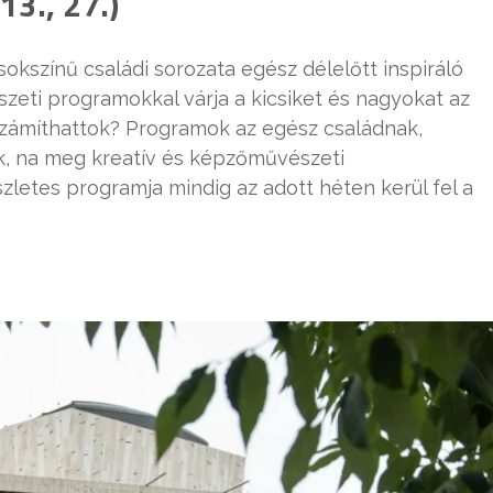
13., 27.)
sokszínű családi sorozata egész délelőtt inspiráló
szeti programokkal várja a kicsiket és nagyokat az
zámíthattok? Programok az egész családnak,
k, na meg kreatív és képzőművészeti
észletes programja mindig az adott héten kerül fel a