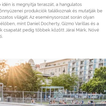
idén is megnyitja teraszát, a hangulatos
könnyűzenei produkciók találkoznak és mutatják be
tozatos világát. Az eseménysorozat során olyan
lőben, mint Daniel Docherty, Gizmo Varillas és a
ők csapatát pedig többek között Járai Márk, Nóvé
i.