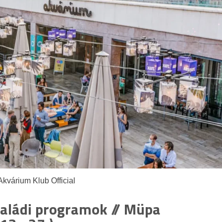
Akvárium Klub Official
családi programok // Müpa