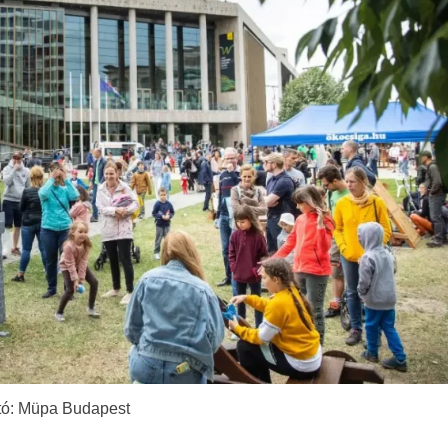
tó: Müpa Budapest