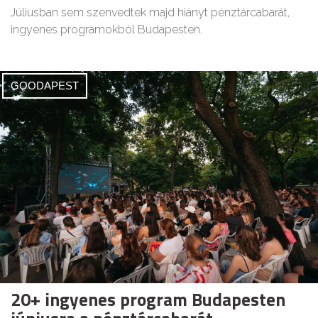
Júliusban sem szenvedtek majd hiányt pénztárcabarát,
ingyenes programokból Budapesten.
GOODAPEST
20+ ingyenes program Budapesten