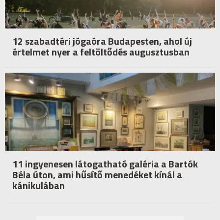
12 szabadtéri jógaóra Budapesten, ahol új
értelmet nyer a feltöltődés augusztusban
11 ingyenesen látogatható galéria a Bartók
Béla úton, ami hűsítő menedéket kínál a
kánikulában