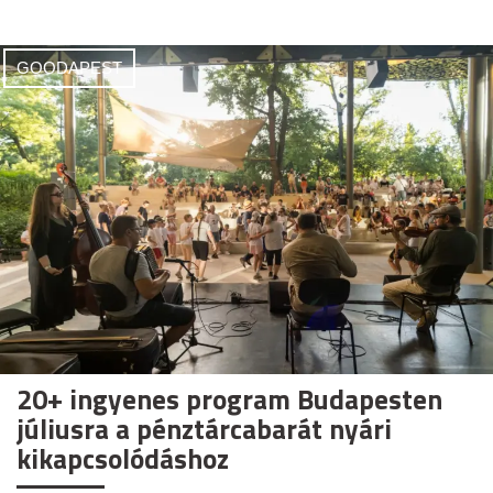
GOODAPEST
20+ ingyenes program Budapesten
júliusra a pénztárcabarát nyári
kikapcsolódáshoz