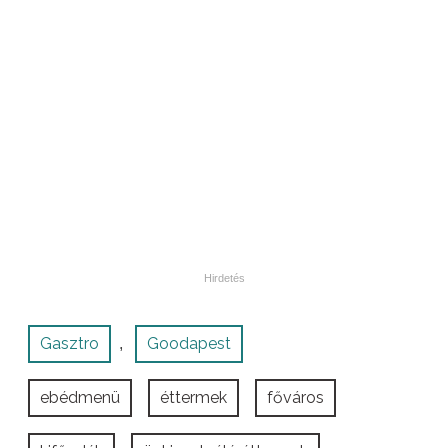
Gasztro
Goodapest
,
ebédmenü
éttermek
főváros