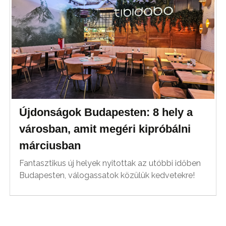
Újdonságok Budapesten: 8 hely a
városban, amit megéri kipróbálni
márciusban
Fantasztikus új helyek nyitottak az utóbbi időben
Budapesten, válogassatok közülük kedvetekre!