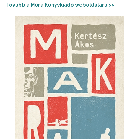
Tovább a Móra Könyvkiadó weboldalára >>