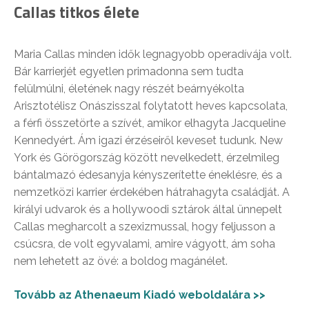
Callas titkos élete
Maria Callas minden idők legnagyobb operadívája volt.
Bár karrierjét egyetlen primadonna sem tudta
felülmúlni, életének nagy részét beárnyékolta
Arisztotélisz Onászisszal folytatott heves kapcsolata,
a férfi összetörte a szívét, amikor elhagyta Jacqueline
Kennedyért. Ám igazi érzéseiről keveset tudunk. New
York és Görögország között nevelkedett, érzelmileg
bántalmazó édesanyja kényszerítette éneklésre, és a
nemzetközi karrier érdekében hátrahagyta családját. A
királyi udvarok és a hollywoodi sztárok által ünnepelt
Callas megharcolt a szexizmussal, hogy feljusson a
csúcsra, de volt egyvalami, amire vágyott, ám soha
nem lehetett az övé: a boldog magánélet.
Tovább az Athenaeum Kiadó weboldalára >>