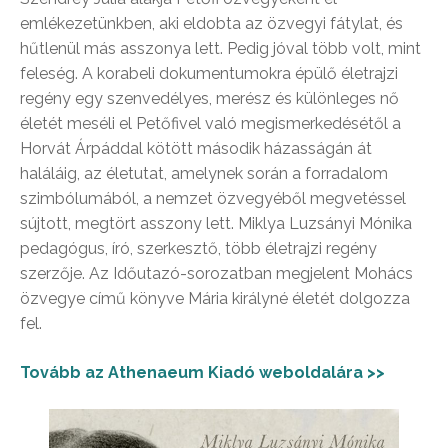
emlékezetünkben, aki eldobta az özvegyi fátylat, és
hűtlenül más asszonya lett. Pedig jóval több volt, mint
feleség. A korabeli dokumentumokra épülő életrajzi
regény egy szenvedélyes, merész és különleges nő
életét meséli el Petőfivel való megismerkedésétől a
Horvát Árpáddal kötött második házasságán át
haláláig, az életutat, amelynek során a forradalom
szimbólumából, a nemzet özvegyéből megvetéssel
sújtott, megtört asszony lett. Miklya Luzsányi Mónika
pedagógus, író, szerkesztő, több életrajzi regény
szerzője. Az Időutazó-sorozatban megjelent Mohács
özvegye című könyve Mária királyné életét dolgozza
fel.
Tovább az Athenaeum Kiadó weboldalára >>