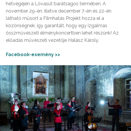
hétvégéjén a Lóvasút barátságos termében. A
november 29-én, illetve december 7-én és 22-én
látható műsort a Filmhatás Projekt hozza el a
közönségnek, így garantált, hogy egy izgalmas
összművészeti élménykoncertben lehet részünk! Az
előadás művészeti vezetője Halász Károly.
Facebook-esemény >>