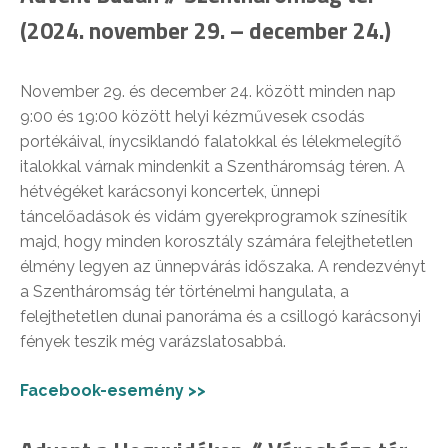
(2024. november 29. – december 24.)
November 29. és december 24. között minden nap
9:00 és 19:00 között helyi kézművesek csodás
portékáival, ínycsiklandó falatokkal és lélekmelegítő
italokkal várnak mindenkit a Szentháromság téren. A
hétvégéket karácsonyi koncertek, ünnepi
táncelőadások és vidám gyerekprogramok színesítik
majd, hogy minden korosztály számára felejthetetlen
élmény legyen az ünnepvárás időszaka. A rendezvényt
a Szentháromság tér történelmi hangulata, a
felejthetetlen dunai panoráma és a csillogó karácsonyi
fények teszik még varázslatosabbá.
Facebook-esemény >>