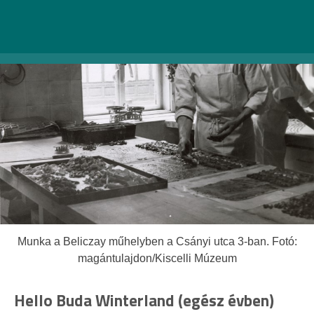
Munka a Beliczay műhelyben a Csányi utca 3-ban. Fotó:
magántulajdon/Kiscelli Múzeum
Hello Buda Winterland
(egész évben)