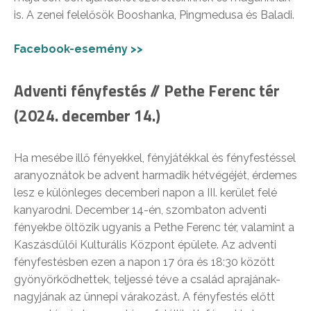
is. A zenei felelősök Booshanka, Pingmedusa és Baladi.
Facebook-esemény >>
Adventi fényfestés // Pethe Ferenc tér
(2024. december 14.)
Ha mesébe illő fényekkel, fényjátékkal és fényfestéssel
aranyoznátok be advent harmadik hétvégéjét, érdemes
lesz e különleges decemberi napon a III. kerület felé
kanyarodni. December 14-én, szombaton adventi
fényekbe öltözik ugyanis a Pethe Ferenc tér, valamint a
Kaszásdűlői Kulturális Központ épülete. Az adventi
fényfestésben ezen a napon 17 óra és 18:30 között
gyönyörködhettek, teljessé téve a család aprajának-
nagyjának az ünnepi várakozást. A fényfestés előtt