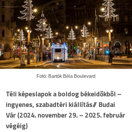
Fotó: Bartók Béla Boulevard
Téli képeslapok a boldog békeidőkből –
ingyenes, szabadtéri kiállítás// Budai
Vár (2024. november 29. – 2025. február
végéig)