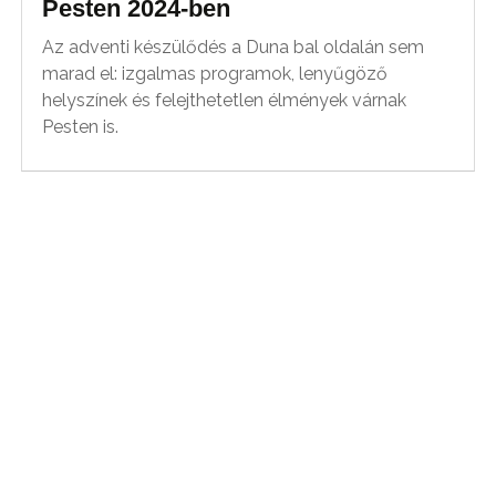
Pesten 2024-ben
Az adventi készülődés a Duna bal oldalán sem
marad el: izgalmas programok, lenyűgöző
helyszínek és felejthetetlen élmények várnak
Pesten is.