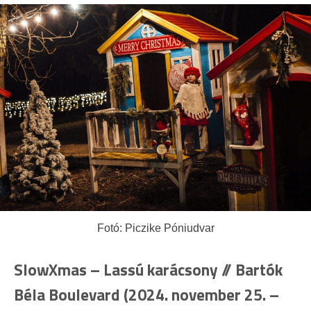
Fotó: Piczike Póniudvar
SlowXmas – Lassú karácsony
// Bartók
Béla Boulevard
(2024. november 25. –