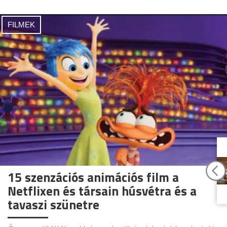
FILMEK
15 szenzációs animációs film a
Netflixen és társain húsvétra és a
tavaszi szünetre