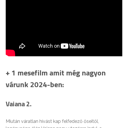
+ 1 mesefilm amit még nagyon
várunk 2024-ben:
Vaiana 2.
Miután váratlan hívást kap felfedező őseitől,