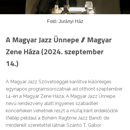
Fotó: Jurányi Ház
A Magyar Jazz Ünnepe // Magyar
Zene Háza (2024. szeptember
14.)
A Magyar Jazz Szövetséggel karöltve különleges
egynapos programsorozatnak ad otthont szeptember
14-én a Magyar Zene Háza. A Magyar Jazz Ünnepe
nevű rendezvény alatt ingyenes szabadtéri
koncerteken vehetnek részt a műfaj iránt érdeklődők
(fellép például a Bohém Ragtime Jazz Band), de
mindenkit szeretettel látnak Szántó T. Gábor