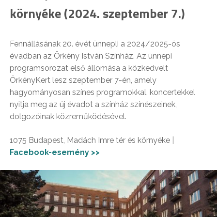
környéke (2024. szeptember 7.)
Fennállásának 20. évét ünnepli a 2024/2025-ös
évadban az Örkény István Színház. Az ünnepi
programsorozat első állomása a közkedvelt
ÖrkényKert lesz szeptember 7-én, amely
hagyományosan színes programokkal, koncertekkel
nyitja meg az új évadot a színház színészeinek,
dolgozóinak közreműködésével.
1075 Budapest, Madách Imre tér és környéke |
Facebook-esemény >>