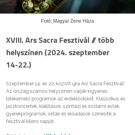
Fotó: Magyar Zene Háza
XVIII. Ars Sacra Fesztivál // több
helyszínen (2024. szeptember
14-22.)
Szeptember 14. és 22. között újra Ars Sacra Fesztivál!
Az ország számos helyszínén várják ingyenes,
lélekemelő programok az érdeklődőket. Klasszikus és
jazzkoncertek, kiállítások, színházi és irodalmi estek,
gyerekprogramok, séták és előadások színesítik a
fesztivál kilenc napját.