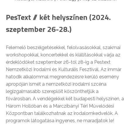
PesText // két helyszínen (2024.
szeptember 26-28.)
Felemelő beszélgetésekkel, felolvasásokkal, szakmai
workshopokkal, koncertekkel és kiállításokkal várja az
érdeklődőket szeptember 26-tól 28-ig a Pestext
Nemzetközi Irodalmi és Kulturális Fesztivál. Az immár
hatodik alkalommal megrendezésre kerülő esemény
apropóján ismét a nemzetközi irodalmi szcéna
legizgalmasabb szereplőit köszönthetjük a
fővárosban. A vendégekkel két budapesti helyszínen, a
Három Hollóban és a Marczibányi Téri Művelődési
Központban találkozhatnak az irodalomkedvelők. A
programok látogatása ingyenes, ne maradjatok le!