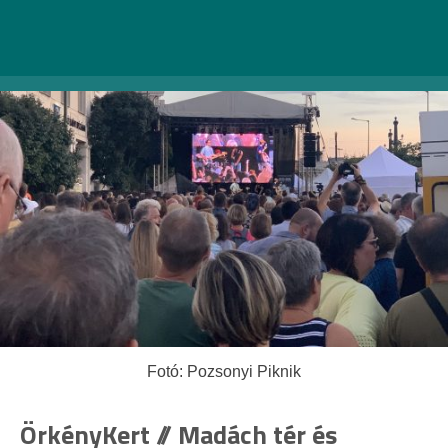
Fotó: Pozsonyi Piknik
ÖrkényKert // Madách tér és