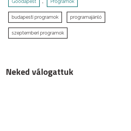
Goodapest
Programok
,
budapesti programok
programajánló
szeptemberi programok
Neked válogattuk