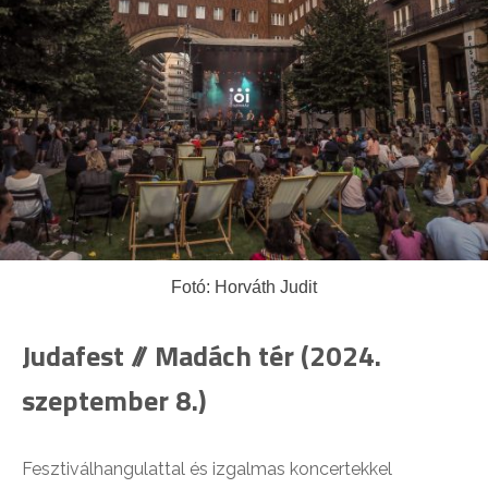
Fotó: Horváth Judit
Judafest // Madách tér (2024.
szeptember 8.)
Fesztiválhangulattal és izgalmas koncertekkel