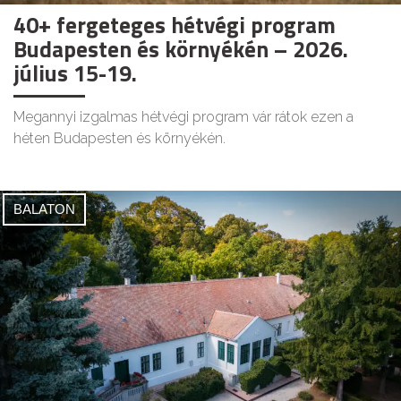
40+ fergeteges hétvégi program
Budapesten és környékén – 2026.
július 15-19.
Megannyi izgalmas hétvégi program vár rátok ezen a
héten Budapesten és környékén.
BALATON