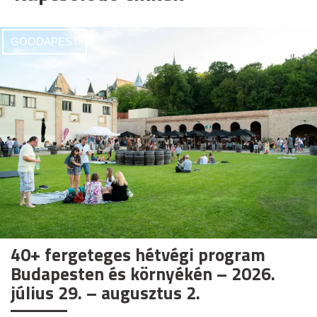
GOODAPEST
40+ fergeteges hétvégi program
Budapesten és környékén – 2026.
július 29. – augusztus 2.