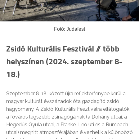
Fotó: Judafest
Zsidó Kulturális Fesztivál // több
helyszínen (2024. szeptember 8-
18.)
Szeptember 8-18. között újra reflektorfénybe kerül a
magyar kultúrát évszázadok óta gazdagító zsidó
hagyomány. A Zsidó Kulturális Fesztiválra ellátogatók
a főváros legszebb zsinagógáinak (a Dohány utcai, a
Hegedűs Gyula utcai, a Frankel Leó úti és a Rumbach
utcai) meghitt atmoszférájában élvezhetik a különböző