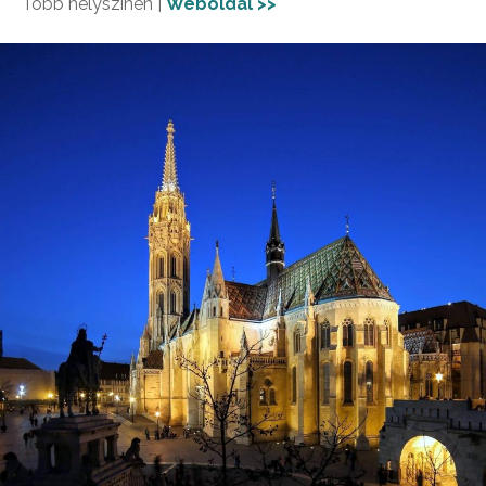
Több helyszínen |
Weboldal >>