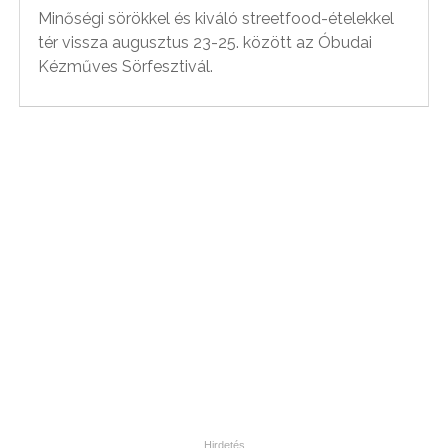
Minőségi sörökkel és kiváló streetfood-ételekkel
tér vissza augusztus 23-25. között az Óbudai
Kézműves Sörfesztivál.