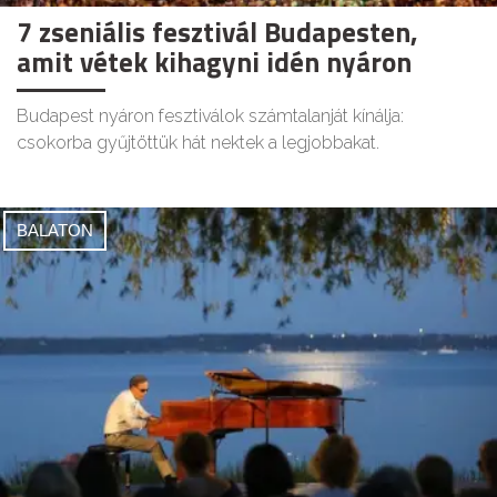
7 zseniális fesztivál Budapesten,
amit vétek kihagyni idén nyáron
Budapest nyáron fesztiválok számtalanját kínálja:
csokorba gyűjtöttük hát nektek a legjobbakat.
BALATON