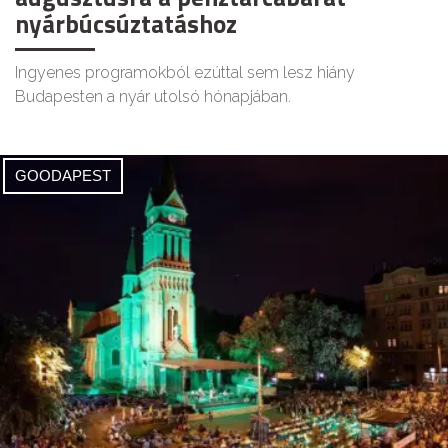
nyárbúcsúztatáshoz
Ingyenes programokból ezúttal sem lesz hiány
Budapesten a nyár utolsó hónapjában.
GOODAPEST