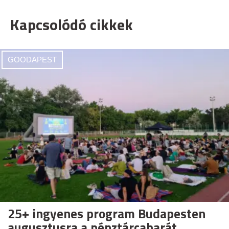
Kapcsolódó cikkek
GOODAPEST
25+ ingyenes program Budapesten
augusztusra a pénztárcabarát