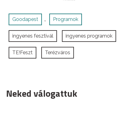
Goodapest
Programok
,
ingyenes fesztivál
ingyenes programok
TE!Feszt
Terézváros
Neked válogattuk