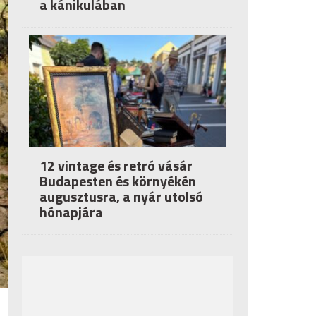
a kánikulában
12 vintage és retró vásár
Budapesten és környékén
augusztusra, a nyár utolsó
hónapjára