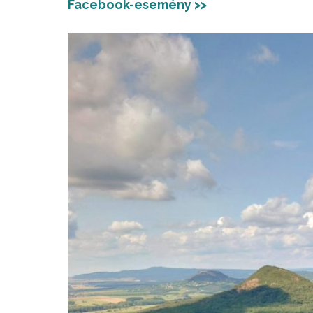
Facebook-esemény >>