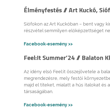
Élményfestés // Art Kuckó, Sióf
Siófokon az Art Kuckóban – bent vagy ki
részvétel semmilyen előképzettséget ne
Facebook-esemény >>
Feel:It Summer’24 // Balaton Kl
Az idény első Feel:it összejövetele a bal
megrendezésre, mely festői környezetbe
majd el titeket, mialatt a hűs italokat 
társaságában.
Facebook-esemény >>