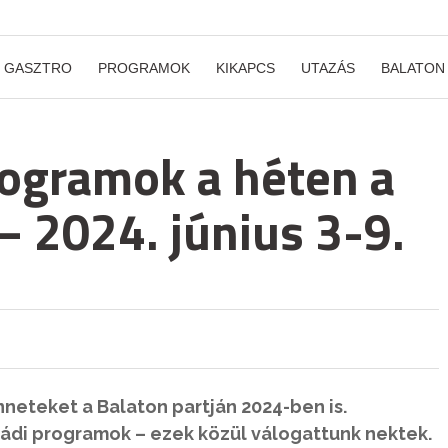
GASZTRO
PROGRAMOK
KIKAPCS
UTAZÁS
BALATON
rogramok a héten a
– 2024. június 3-9.
neteket a Balaton partján 2024-ben is.
saládi programok – ezek közül válogattunk nektek.