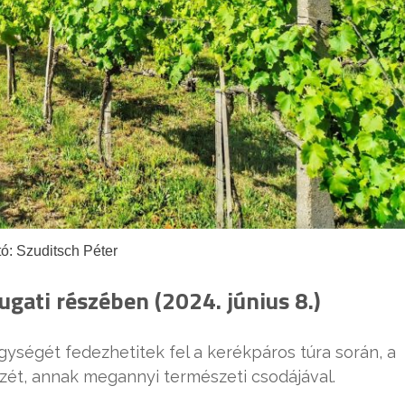
ó: Szuditsch Péter
gati részében (2024. június 8.)
gységét fedezhetitek fel a kerékpáros túra során, a
zét, annak megannyi természeti csodájával.