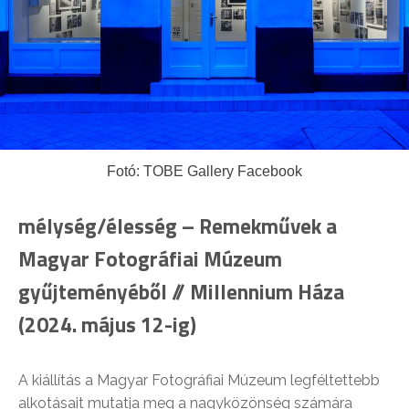
Fotó: TOBE Gallery Facebook
mélység/élesség – Remekművek a
Magyar Fotográfiai Múzeum
gyűjteményéből // Millennium Háza
(2024. május 12-ig)
A kiállítás a Magyar Fotográfiai Múzeum legféltettebb
alkotásait mutatja meg a nagyközönség számára