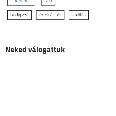
Goodapest
Kult
,
budapest
fotókiállítás
kiállítás
Neked válogattuk