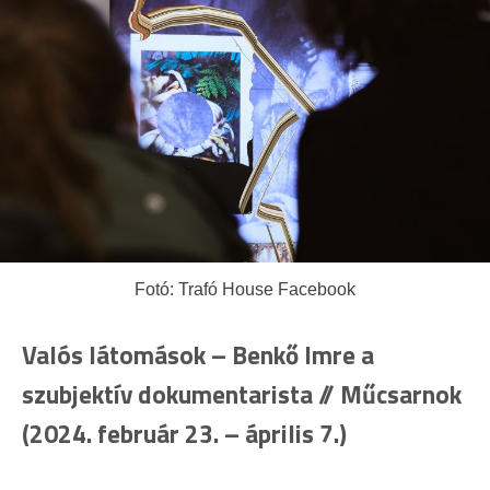
Fotó: Trafó House Facebook
Valós látomások – Benkő Imre a
szubjektív dokumentarista // Műcsarnok
(2024. február 23. – április 7.)