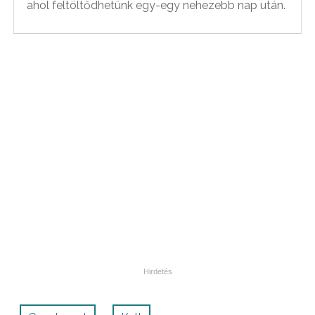
ahol feltöltődhetünk egy-egy nehezebb nap után.