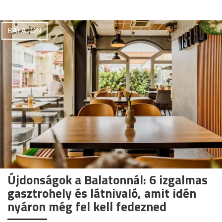
BALATON
Újdonságok a Balatonnál: 6 izgalmas
gasztrohely és látnivaló, amit idén
nyáron még fel kell fedezned