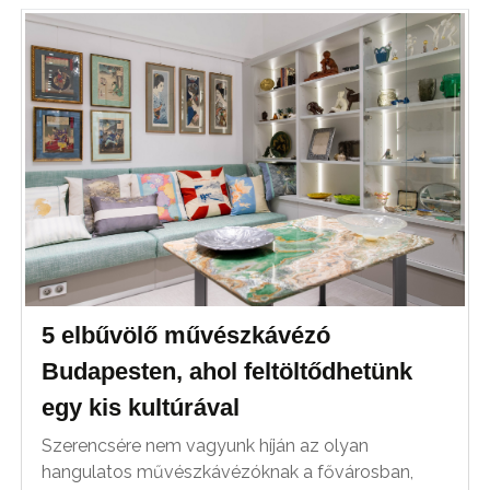
5 elbűvölő művészkávézó
Budapesten, ahol feltöltődhetünk
egy kis kultúrával
Szerencsére nem vagyunk híján az olyan
hangulatos művészkávézóknak a fővárosban,