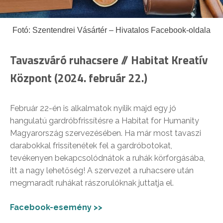
Fotó: Szentendrei Vásártér – Hivatalos Facebook-oldala
Tavaszváró ruhacsere // Habitat Kreatív
Központ (2024. február 22.)
Február 22-én is alkalmatok nyílik majd egy jó
hangulatú gardróbfrissítésre a Habitat for Humanity
Magyarország szervezésében. Ha már most tavaszi
darabokkal frissítenétek fel a gardróbotokat,
tevékenyen bekapcsolódnátok a ruhák körforgásába,
itt a nagy lehetőség! A szervezet a ruhacsere után
megmaradt ruhákat rászorulóknak juttatja el.
Facebook-esemény >>