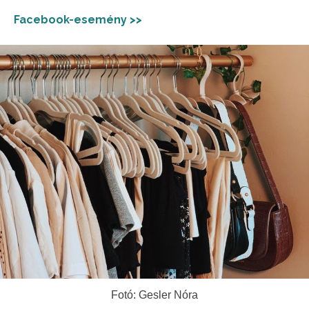
Facebook-esemény >>
Fotó: Gesler Nóra