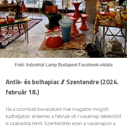
Fotó: Industrial Lamp Budapest Facebook-oldala
Antik- és bolhapiac // Szentendre (2024.
február 18.)
Ha a szombati bevásárlást már magatok mögött
tudhatjátok, érdemes a február 18-i vasárnap délelőttöt
is szabaddá tenni. Szentendrén ezen a vasárnapon a