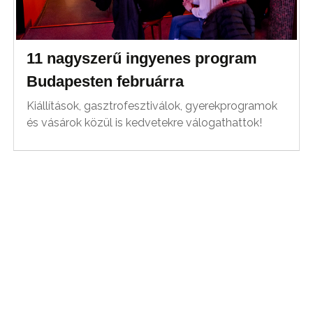
11 nagyszerű ingyenes program
Budapesten februárra
Kiállítások, gasztrofesztiválok, gyerekprogramok
és vásárok közül is kedvetekre válogathattok!