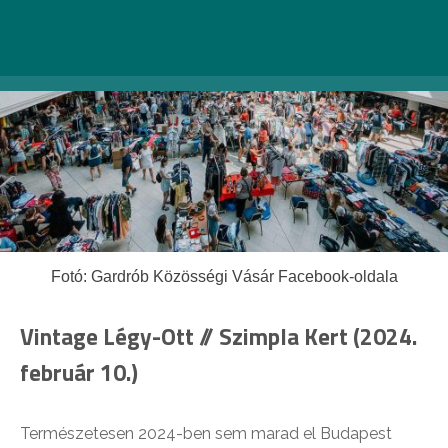
Fotó: Gardrób Közösségi Vásár Facebook-oldala
Vintage Légy-Ott // Szimpla Kert (2024.
február 10.)
Természetesen 2024-ben sem marad el Budapest