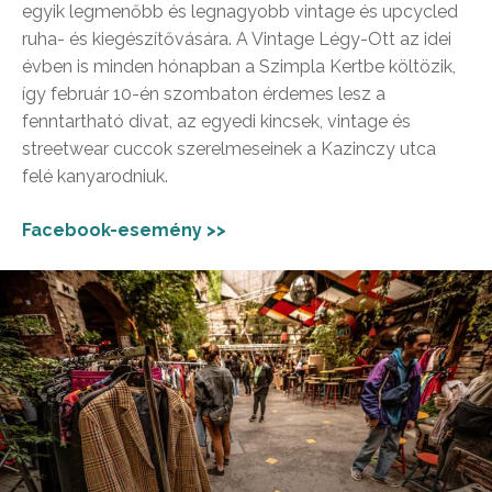
egyik legmenőbb és legnagyobb vintage és upcycled
ruha- és kiegészítővására. A Vintage Légy-Ott az idei
évben is minden hónapban a Szimpla Kertbe költözik,
így február 10-én szombaton érdemes lesz a
fenntartható divat, az egyedi kincsek, vintage és
streetwear cuccok szerelmeseinek a Kazinczy utca
felé kanyarodniuk.
Facebook-esemény >>