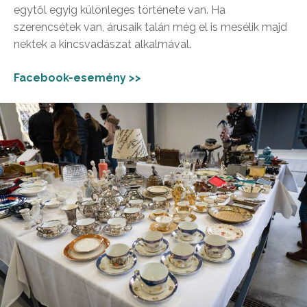
egytől egyig különleges története van. Ha
szerencsétek van, árusaik talán még el is mesélik majd
nektek a kincsvadászat alkalmával.
Facebook-esemény >>