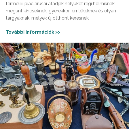
termelői piac árusai átadják helyüket régi holmiknak,
megunt kincseknek, gyerekkori emlékeknek és olyan
tárgyaknak, melyek új otthont keresnek.
További információk >>