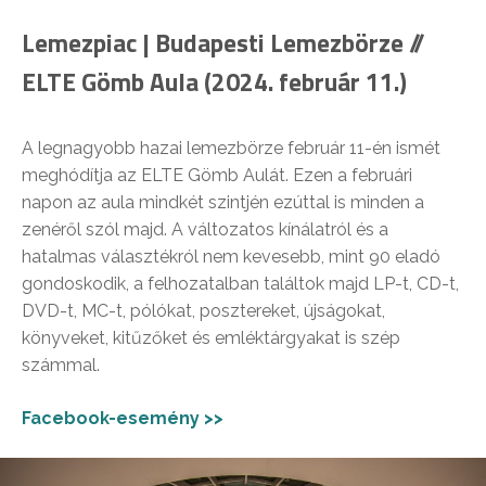
Lemezpiac | Budapesti Lemezbörze //
ELTE Gömb Aula (2024. február 11.)
A legnagyobb hazai lemezbörze február 11-én ismét
meghódítja az ELTE Gömb Aulát. Ezen a februári
napon az aula mindkét szintjén ezúttal is minden a
zenéről szól majd. A változatos kínálatról és a
hatalmas választékról nem kevesebb, mint 90 eladó
gondoskodik, a felhozatalban találtok majd LP-t, CD-t,
DVD-t, MC-t, pólókat, posztereket, újságokat,
könyveket, kitűzőket és emléktárgyakat is szép
számmal.
Facebook-esemény >>