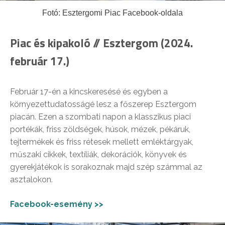
Fotó: Esztergomi Piac Facebook-oldala
Piac és kipakoló // Esztergom (2024.
február 17.)
Február 17-én a kincskeresésé és egyben a
környezettudatosságé lesz a főszerep Esztergom
piacán. Ezen a szombati napon a klasszikus piaci
portékák, friss zöldségek, húsok, mézek, pékáruk,
tejtermékek és friss rétesek mellett emléktárgyak,
műszaki cikkek, textíliák, dekorációk, könyvek és
gyerekjátékok is sorakoznak majd szép számmal az
asztalokon.
Facebook-esemény >>