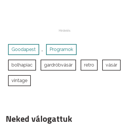
Goodapest
Programok
,
bolhapiac
gardróbvásár
retro
vásár
vintage
Neked válogattuk