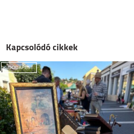
Kapcsolódó cikkek
GOODAPEST