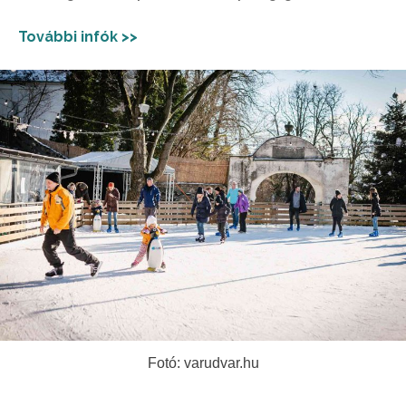
További infók >>
Fotó: varudvar.hu