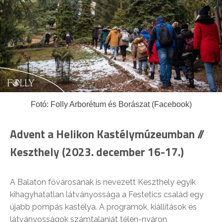
Fotó: Folly Arborétum és Borászat (Facebook)
Advent a Helikon Kastélymúzeumban //
Keszthely (2023. december 16-17.)
A Balaton fővárosának is nevezett Keszthely egyik
kihagyhatatlan látványossága a Festetics család egy
újabb pompás kastélya. A programok, kiállítások és
látványosságok számtalanját télen-nyáron