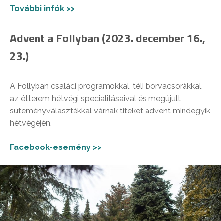
További infók >>
Advent a Follyban (2023. december 16.,
23.)
A Follyban családi programokkal, téli borvacsorákkal,
az étterem hétvégi specialitásaival és megújult
süteményválasztékkal várnak titeket advent mindegyik
hétvégéjén.
Facebook-esemény >>