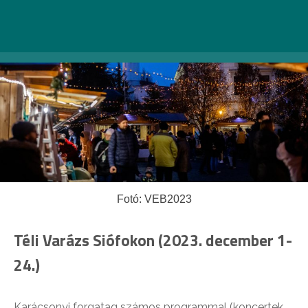
Fotó: VEB2023
Téli Varázs Siófokon (2023. december 1-
24.)
Karácsonyi forgatag számos programmal (koncertek,