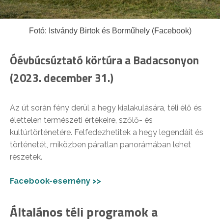
Fotó: Istvándy Birtok és Borműhely (Facebook)
Óévbúcsúztató körtúra a Badacsonyon
(2023. december 31.)
Az út során fény derül a hegy kialakulására, téli élő és
élettelen természeti értékeire, szőlő- és
kultúrtörténetére. Felfedezhetitek a hegy legendáit és
történetét, miközben páratlan panorámában lehet
részetek.
Facebook-esemény >>
Általános téli programok a