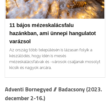
11 bájos mézeskalácsfalu
hazánkban, ami ünnepi hangulatot
varázsol
Az ország több településén is lázasan folyik a
készülődés, hogy idén is mesés
mézeskalácsfalvak és -városok csaljanak mosolyt
kicsik és nagyok arcára.
Adventi Bornegyed // Badacsony (2023.
december 2-16.)