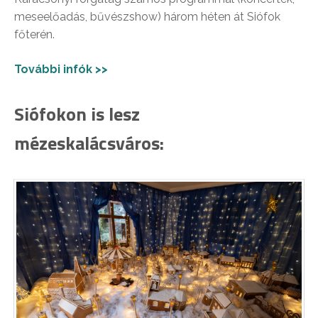
meseelőadás, bűvészshow) három héten át Siófok
főterén.
További infók >>
Siófokon is lesz
mézeskalácsváros: