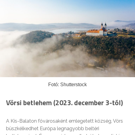
Fotó: Shutterstock
Vörsi betlehem (2023. december 3-tól)
A Kis-Balaton fővárosaként emlegetett község, Vörs
büszkélkedhet Európa legnagyobb beltéri