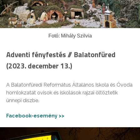
Fotó: Mihály Szilvia
Adventi fényfestés // Balatonfüred
(2023. december 13.)
A Balatonfüredi Református Általános Iskola és Óvoda
homlokzatát ovisok és iskolások rajzai öltöztetik
ünnepi díszbe.
Facebook-esemény >>