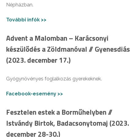
Népházban.
További infók >>
Advent a Malomban – Karácsonyi
készülődés a Zöldmanóval // Gyenesdiás
(2023. december 17.)
Gyógynövényes foglalkozás gyerekeknek.
Facebook-esemény >>
Fesztelen estek a Borműhelyben //
Istvándy Birtok, Badacsonytomaj (2023.
december 28-30.)