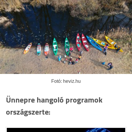
Fotó: heviz.hu
Ünnepre hangoló programok
országszerte: