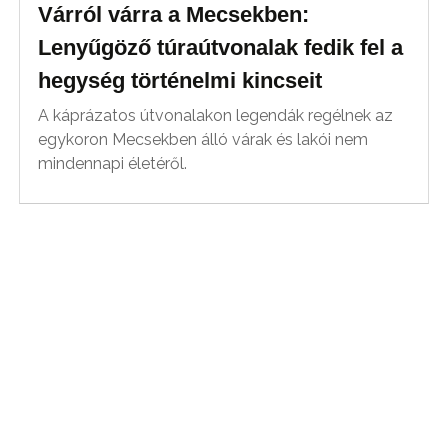
Várról várra a Mecsekben:
Lenyűgöző túraútvonalak fedik fel a
hegység történelmi kincseit
A káprázatos útvonalakon legendák regélnek az
egykoron Mecsekben álló várak és lakói nem
mindennapi életéről.