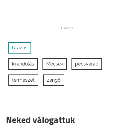
Utazás
kirándulás
Mecsek
pécsvárad
természet
zengő
Neked válogattuk