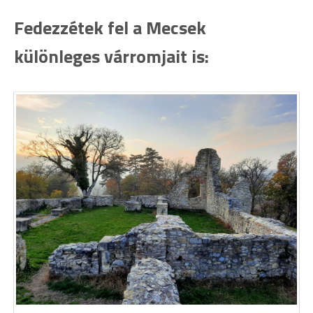
Fedezzétek fel a Mecsek
különleges várromjait is: