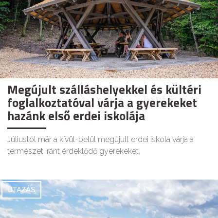
Megújult szálláshelyekkel és kültéri
foglalkoztatóval várja a gyerekeket
hazánk első erdei iskolája
Júliustól már a kívül-belül megújult erdei iskola várja a
természet iránt érdeklődő gyerekeket.
UTAZÁS