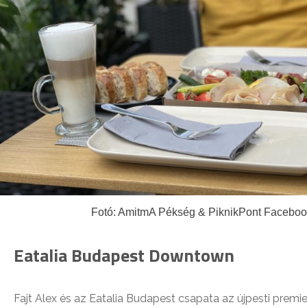
Fotó: AmitmA Pékség & PiknikPont Facebo
Eatalia Budapest Downtown
Fajt Alex és az Eatalia Budapest csapata az újpesti premi