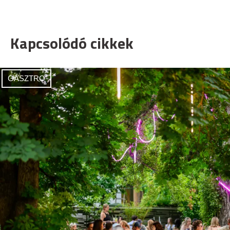
Kapcsolódó cikkek
GASZTRO