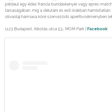
például egy édes francia bundáskenyér vagy epres-match
társaságában, míg a délutáni és esti órákban hamisítatlan,
olívaolaj hármasa köré szerveződő aperitivoélményben leh
1123 Budapest, Alkotás utca 53., MOM Park |
Facebook