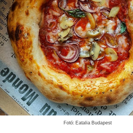
Fotó: Eatalia Budapest