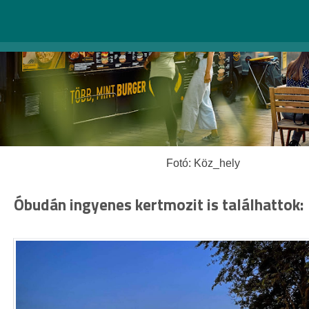
Fotó: Köz_hely
Óbudán ingyenes kertmozit is találhattok: