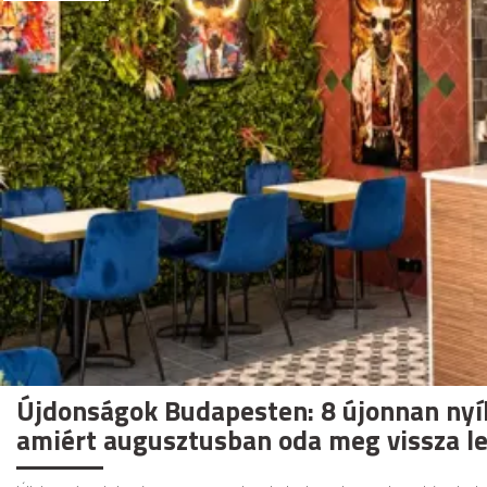
Újdonságok Budapesten: 8 újonnan nyíl
amiért augusztusban oda meg vissza le