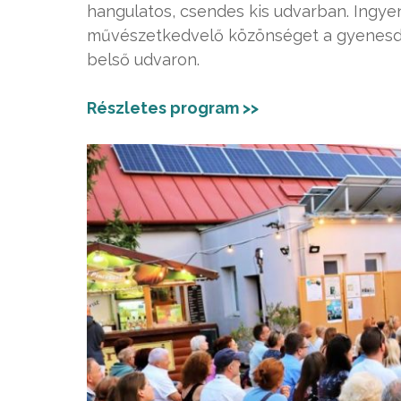
hangulatos, csendes kis udvarban. Ingye
művészetkedvelő közönséget a gyenesdiá
belső udvaron.
Részletes program >>