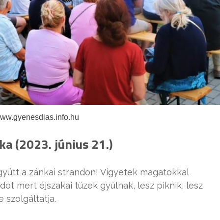
www.gyenesdias.info.hu
ka (2023. június 21.)
gyütt a zánkai strandon! Vigyetek magatokkal
dot mert éjszakai tüzek gyúlnak, lesz piknik, lesz
 szolgáltatja.