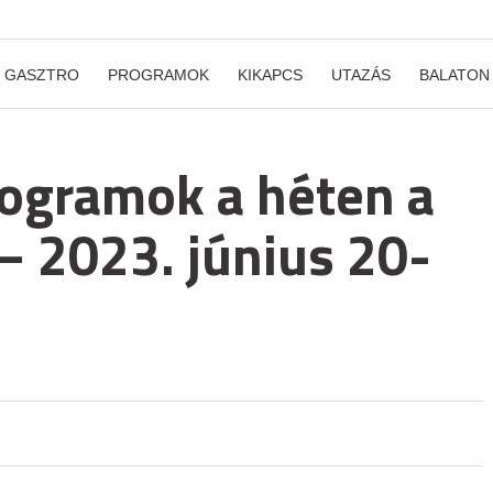
GASZTRO
PROGRAMOK
KIKAPCS
UTAZÁS
BALATON
rogramok a héten a
– 2023. június 20-