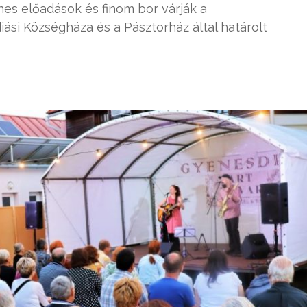
nes előadások és finom bor várják a
si Községháza és a Pásztorház által határolt