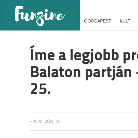
GOODAPEST
KULT
Íme a legjobb p
Balaton partján 
25.
•
2023. JÚN. 20.