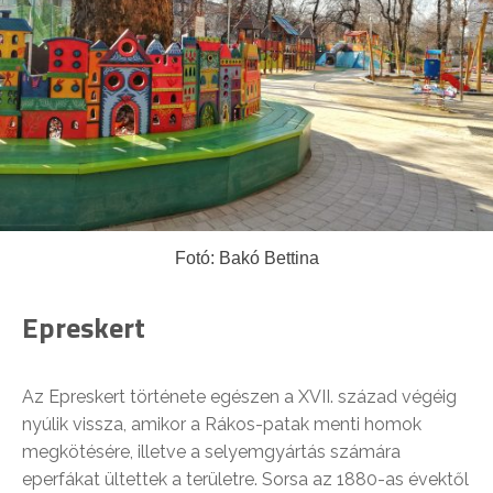
Fotó: Bakó Bettina
Epreskert
Az Epreskert története egészen a XVII. század végéig
nyúlik vissza, amikor a Rákos-patak menti homok
megkötésére, illetve a selyemgyártás számára
eperfákat ültettek a területre. Sorsa az 1880-as évektől