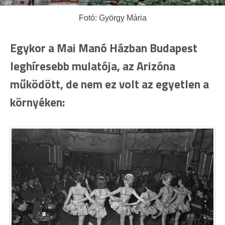
Fotó: György Mária
Egykor a Mai Manó Házban Budapest
leghíresebb mulatója, az Arizóna
működött, de nem ez volt az egyetlen a
környéken: