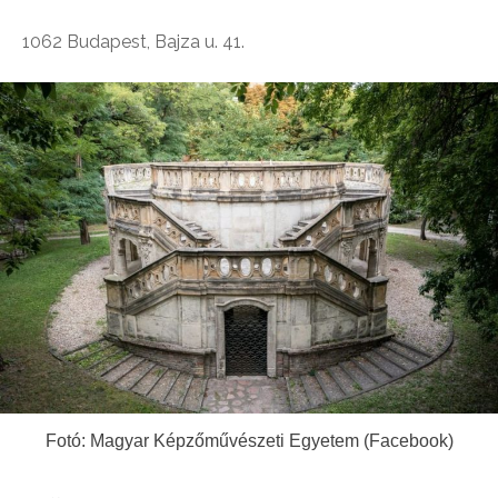
1062 Budapest, Bajza u. 41.
Fotó: Magyar Képzőművészeti Egyetem (Facebook)