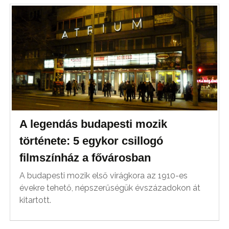
A legendás budapesti mozik
története: 5 egykor csillogó
filmszínház a fővárosban
A budapesti mozik első virágkora az 1910-es
évekre tehető, népszerűségük évszázadokon át
kitartott.