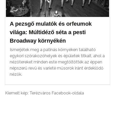
A pezsgő mulatók és orfeumok
világa: Múltidéző séta a pesti
Broadway környékén
Ismerjétek meg a patinás környéken található
egykori szórakozóhelyek és épületek titkait, ahol a
nézőtereket minden este megtöltötték az éppen
népszerű revü és varieté műsorok iránt érdeklődő
nézők.
Kiemelt kép: Terézváros Facebook-oldala