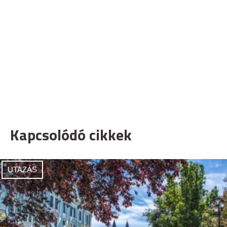
Kapcsolódó cikkek
UTAZÁS