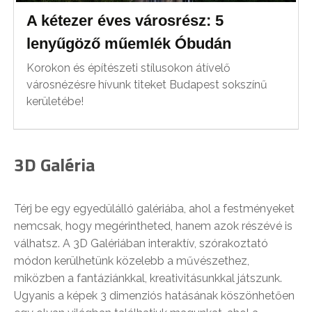
A kétezer éves városrész: 5
lenyűgöző műemlék Óbudán
Korokon és építészeti stílusokon átívelő
városnézésre hívunk titeket Budapest sokszínű
kerületébe!
3D Galéria
Térj be egy egyedülálló galériába, ahol a festményeket
nemcsak, hogy megérintheted, hanem azok részévé is
válhatsz. A 3D Galériában interaktív, szórakoztató
módon kerülhetünk közelebb a művészethez,
miközben a fantáziánkkal, kreativitásunkkal játszunk.
Ugyanis a képek 3 dimenziós hatásának köszönhetően