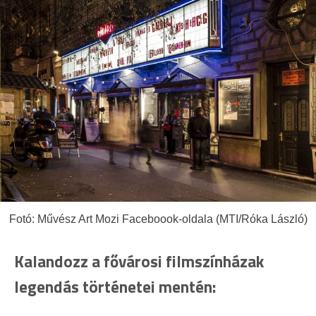
Fotó: Művész Art Mozi Faceboook-oldala (MTI/Róka László)
Kalandozz a fővárosi filmszínházak
legendás történetei mentén: